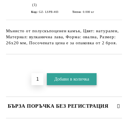
(1)
Код:
GZ- LSPB-403
Тегло:
0.000
кг
Мънисто от полускъпоценен камък, Цвят: натурален,
Материал: вулканична лава, Форма: овална, Размер:
26х20 мм, Посочената цена е за опаковка от 2 броя.
БЪРЗА ПОРЪЧКА БЕЗ РЕГИСТРАЦИЯ