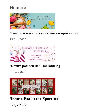
Новини
Светли и пъстри великденски празници!
12 Апр 2026
Честит рожден ден, marabu.bg!
01 Фев 2026
Честито Рождество Христово!
25 Дек 2025