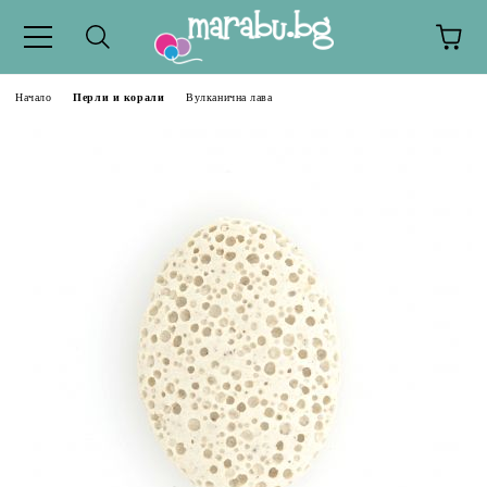
Начало
Перли и корали
Вулканична лава