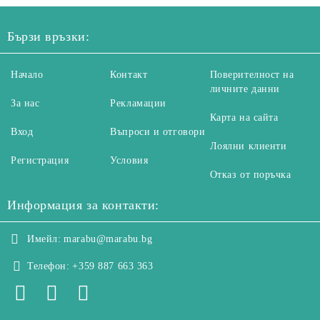
Бързи връзки:
Начало
Контакт
Поверителност на
личните данни
За нас
Рекламации
Карта на сайта
Вход
Въпроси и отговори
Лоялни клиенти
Регистрация
Условия
Отказ от поръчка
Информация за контакти:
Имейл:
marabu@marabu.bg
Телефон:
+359 887 663 363