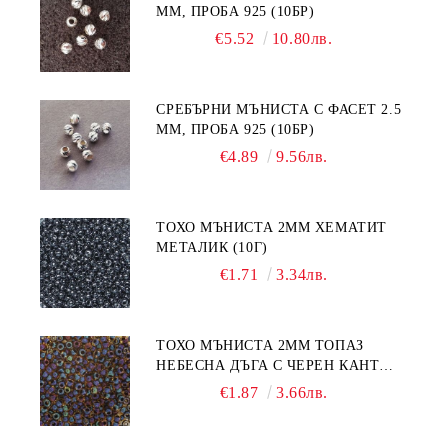
ММ, ПРОБА 925 (10БР)
€5.52
10.80лв.
СРЕБЪРНИ МЪНИСТА С ФАСЕТ 2.5
ММ, ПРОБА 925 (10БР)
€4.89
9.56лв.
ТОХО МЪНИСТА 2ММ ХЕМАТИТ
МЕТАЛИК (10Г)
€1.71
3.34лв.
ТОХО МЪНИСТА 2ММ ТОПАЗ
НЕБЕСНА ДЪГА С ЧЕРЕН КАНТ
(10Г)
€1.87
3.66лв.