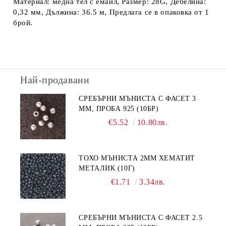
Материал: медна тел с емайл, Размер: 28G, Дебелина:
0,32 мм, Дължина: 36.5 м, Предлага се в опаковка от 1
брой.
Най-продавани
СРЕБЪРНИ МЪНИСТА С ФАСЕТ 3
ММ, ПРОБА 925 (10БР)
€5.52
10.80лв.
ТОХО МЪНИСТА 2ММ ХЕМАТИТ
МЕТАЛИК (10Г)
€1.71
3.34лв.
СРЕБЪРНИ МЪНИСТА С ФАСЕТ 2.5