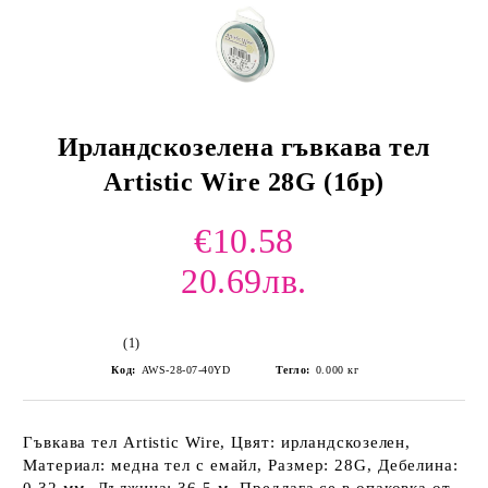
Ирландскозелена гъвкава тел
Artistic Wire 28G (1бр)
€10.58
20.69лв.
(1)
Код:
AWS-28-07-40YD
Тегло:
0.000
кг
Гъвкава тел Artistic Wire, Цвят: ирландскозелен,
Материал: медна тел с емайл, Размер: 28G, Дебелина: