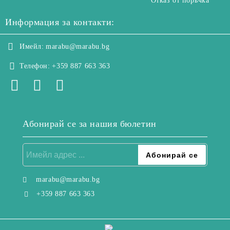
Отказ от поръчка
Информация за контакти:
Имейл:
marabu@marabu.bg
Телефон:
+359 887 663 363
Абонирай се за нашия бюлетин
marabu@marabu.bg
+359 887 663 363