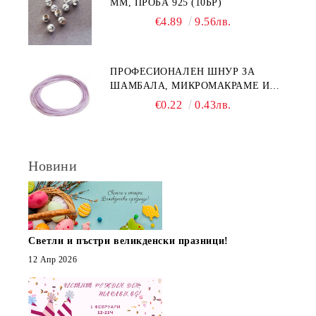
ММ, ПРОБА 925 (10БР)
€4.89
9.56лв.
ПРОФЕСИОНАЛЕН ШНУР ЗА
ШАМБАЛА, МИКРОМАКРАМЕ И
ВЪЗЛИ,GRIFFIN, ЦВЯТ ЛЮЛЯК1ММ
€0.22
0.43лв.
(1М)
Новини
Светли и пъстри великденски празници!
12 Апр 2026