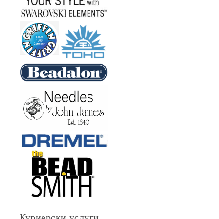
Куриерски услуги