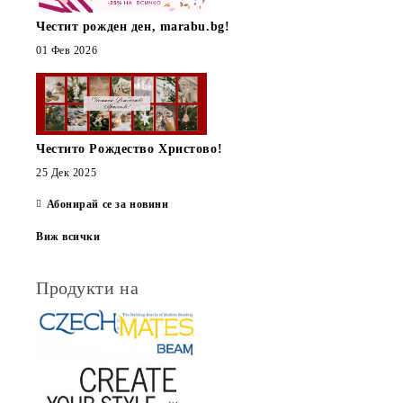
Честит рожден ден, marabu.bg!
01 Фев 2026
Честито Рождество Христово!
25 Дек 2025
Абонирай се за новини
Виж всички
Продукти на