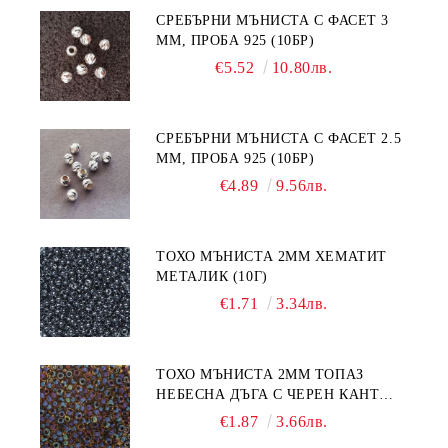
СРЕБЪРНИ МЪНИСТА С ФАСЕТ 3
ММ, ПРОБА 925 (10БР)
€5.52
10.80лв.
СРЕБЪРНИ МЪНИСТА С ФАСЕТ 2.5
ММ, ПРОБА 925 (10БР)
€4.89
9.56лв.
ТОХО МЪНИСТА 2ММ ХЕМАТИТ
МЕТАЛИК (10Г)
€1.71
3.34лв.
ТОХО МЪНИСТА 2ММ ТОПАЗ
НЕБЕСНА ДЪГА С ЧЕРЕН КАНТ
(10Г)
€1.87
3.66лв.