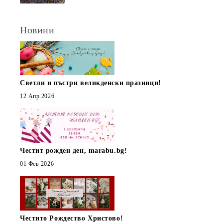
Новини
Светли и пъстри великденски празници!
12 Апр 2026
Честит рожден ден, marabu.bg!
01 Фев 2026
Честито Рождество Христово!