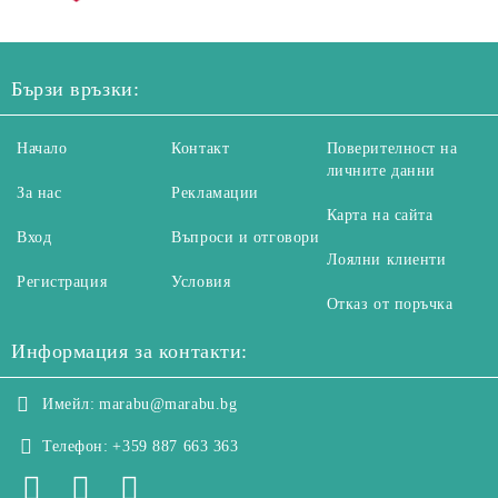
Бързи връзки:
Начало
Контакт
Поверителност на
личните данни
За нас
Рекламации
Карта на сайта
Вход
Въпроси и отговори
Лоялни клиенти
Регистрация
Условия
Отказ от поръчка
Информация за контакти:
Имейл:
marabu@marabu.bg
Телефон:
+359 887 663 363