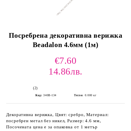
Посребрена декоративна верижка
Beadalon 4.6мм (1м)
€7.60
14.86лв.
(2)
Код:
340B-134
Тегло:
0.000
кг
Декоративна верижка, Цвят: сребро, Материал:
посребрен метал без никел, Размер: 4.6 мм,
Посочената цена е за опаковка от 1 метър