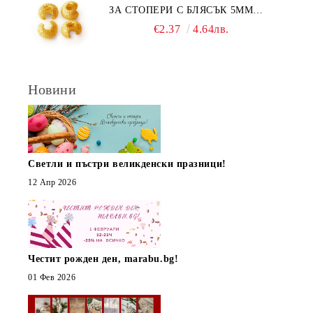
ЗА СТОПЕРИ С БЛЯСЪК 5ММ
(10БР)
€2.37
4.64лв.
Новини
Светли и пъстри великденски празници!
12 Апр 2026
Честит рожден ден, marabu.bg!
01 Фев 2026