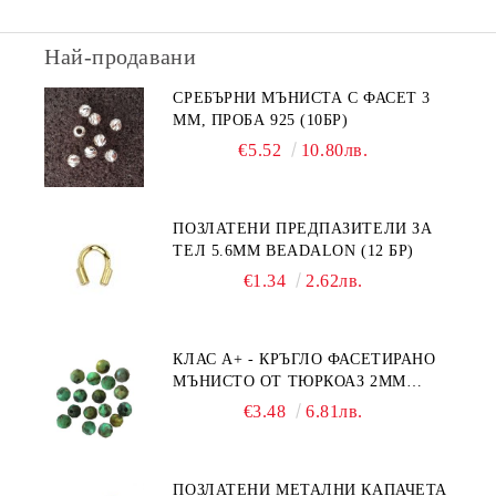
Най-продавани
СРЕБЪРНИ МЪНИСТА С ФАСЕТ 3
ММ, ПРОБА 925 (10БР)
€5.52
10.80лв.
ПОЗЛАТЕНИ ПРЕДПАЗИТЕЛИ ЗА
ТЕЛ 5.6ММ BEADALON (12 БР)
€1.34
2.62лв.
КЛАС А+ - КРЪГЛО ФАСЕТИРАНО
МЪНИСТО ОТ ТЮРКОАЗ 2ММ
(20БР)
€3.48
6.81лв.
ПОЗЛАТЕНИ МЕТАЛНИ КАПАЧЕТА