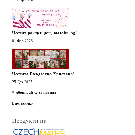
12 Апр 2026
Честит рожден ден, marabu.bg!
01 Фев 2026
Честито Рождество Христово!
25 Дек 2025
Абонирай се за новини
Виж всички
Продукти на