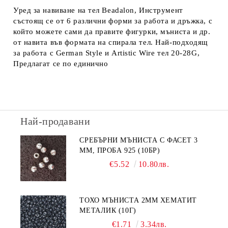
Уред за навиване на тел Beadalon, Инструмент
състоящ се от 6 различни форми за работа и дръжка, с
който можете сами да правите фигурки, мъниста и др.
от навита във формата на спирала тел. Най-подходящ
за работа с German Style и Artistic Wire тел 20-28G,
Предлагат се по единично
Най-продавани
СРЕБЪРНИ МЪНИСТА С ФАСЕТ 3
ММ, ПРОБА 925 (10БР)
€5.52
10.80лв.
ТОХО МЪНИСТА 2ММ ХЕМАТИТ
МЕТАЛИК (10Г)
€1.71
3.34лв.