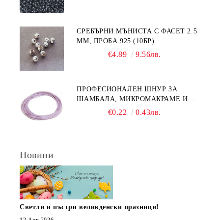
СРЕБЪРНИ МЪНИСТА С ФАСЕТ 2.5
ММ, ПРОБА 925 (10БР)
€4.89
9.56лв.
ПРОФЕСИОНАЛЕН ШНУР ЗА
ШАМБАЛА, МИКРОМАКРАМЕ И
ВЪЗЛИ,GRIFFIN, ЦВЯТ ЛЮЛЯК1ММ
€0.22
0.43лв.
(1М)
Новини
Светли и пъстри великденски празници!