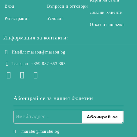
Карта на сайта
Вход
Въпроси и отговори
Лоялни клиенти
Регистрация
Условия
Отказ от поръчка
Информация за контакти:
Имейл:
marabu@marabu.bg
Телефон:
+359 887 663 363
Абонирай се за нашия бюлетин
marabu@marabu.bg