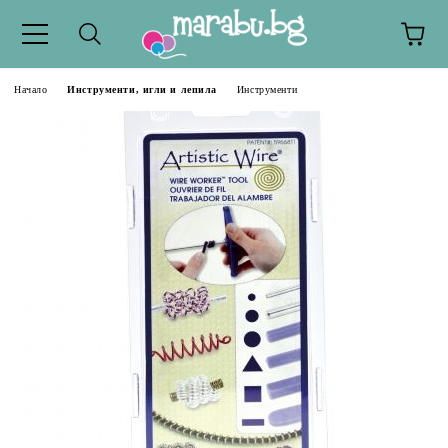
Начало
Инструменти, игли и лепила
Инструменти