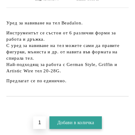
Уред за навиване на тел Beadalon.
Инструментът се състои от 6 различни форми за
работа и дръжка.
С уред за навиване на тел можете сами да правите
фигурки, мъниста и др. от навита във формата на
спирала тел.
Най-подходящ за работа с German Style, Griffin и
Artistic Wire тел 20-28G.
Предлагат се по единично.