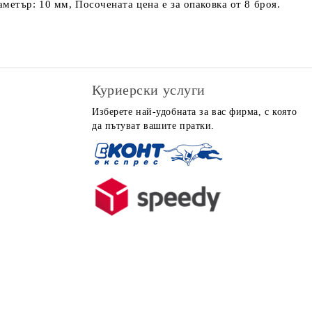
етър: 10 мм, Посочената цена е за опаковка от 8 броя.
Куриерски услуги
Изберете най-удобната за вас фирма, с която
да пътуват вашите пратки.