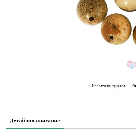
Изпрати на приятел
О
Детайлно описание