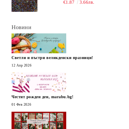
(10Г)
€1.87
3.66лв.
Новини
Светли и пъстри великденски празници!
12 Апр 2026
Честит рожден ден, marabu.bg!
01 Фев 2026