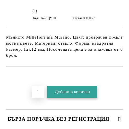
(1)
Код:
GZ-SQM003
Тегло:
0.000
кг
Мънисто Millefiori ala Murano, Цвят: прозрачен с жълт
мотив цвете, Материал: стъкло, Форма: квадратна,
Размер: 12х12 мм, Посочената цена е за опаковка от 8
броя.
БЪРЗА ПОРЪЧКА БЕЗ РЕГИСТРАЦИЯ