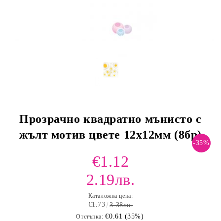
Прозрачно квадратно мънисто с
жълт мотив цвете 12х12мм (8бр)
-35%
€1.12
2.19лв.
Каталожна цена:
€1.73
3.38лв.
€0.61 (35%)
Отстъпка: