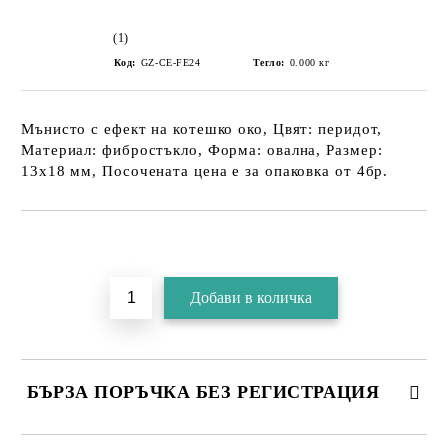
(1)
Код:
GZ-CE-FE24
Тегло:
0.000
кг
Мънисто с ефект на котешко око, Цвят: перидот,
Материал: фибростъкло, Форма: овална, Размер:
13х18 мм, Посочената цена е за опаковка от 4бр.
БЪРЗА ПОРЪЧКА БЕЗ РЕГИСТРАЦИЯ