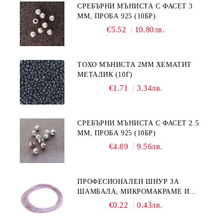
СРЕБЪРНИ МЪНИСТА С ФАСЕТ 3
ММ, ПРОБА 925 (10БР)
€5.52
10.80лв.
ТОХО МЪНИСТА 2ММ ХЕМАТИТ
МЕТАЛИК (10Г)
€1.71
3.34лв.
СРЕБЪРНИ МЪНИСТА С ФАСЕТ 2.5
ММ, ПРОБА 925 (10БР)
€4.89
9.56лв.
ПРОФЕСИОНАЛЕН ШНУР ЗА
ШАМБАЛА, МИКРОМАКРАМЕ И
ВЪЗЛИ,GRIFFIN, ЦВЯТ ЛЮЛЯК1ММ
€0.22
0.43лв.
(1М)