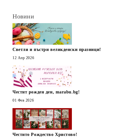
Новини
Светли и пъстри великденски празници!
12 Апр 2026
Честит рожден ден, marabu.bg!
01 Фев 2026
Честито Рождество Христово!