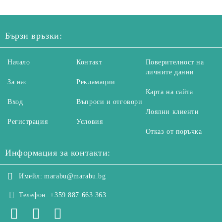
Бързи връзки:
Начало
Контакт
Поверителност на
личните данни
За нас
Рекламации
Карта на сайта
Вход
Въпроси и отговори
Лоялни клиенти
Регистрация
Условия
Отказ от поръчка
Информация за контакти:
Имейл:
marabu@marabu.bg
Телефон:
+359 887 663 363