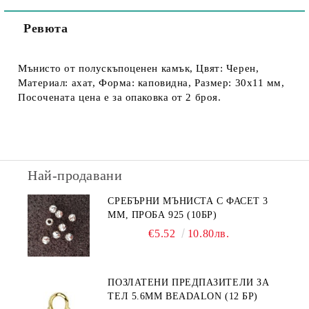
Ревюта
Мънисто от полускъпоценен камък, Цвят: Черен,
Материал: ахат, Форма: каповидна, Размер: 30х11 мм,
Посочената цена е за опаковка от 2 броя.
Най-продавани
СРЕБЪРНИ МЪНИСТА С ФАСЕТ 3
ММ, ПРОБА 925 (10БР)
€5.52
10.80лв.
ПОЗЛАТЕНИ ПРЕДПАЗИТЕЛИ ЗА
ТЕЛ 5.6ММ BEADALON (12 БР)