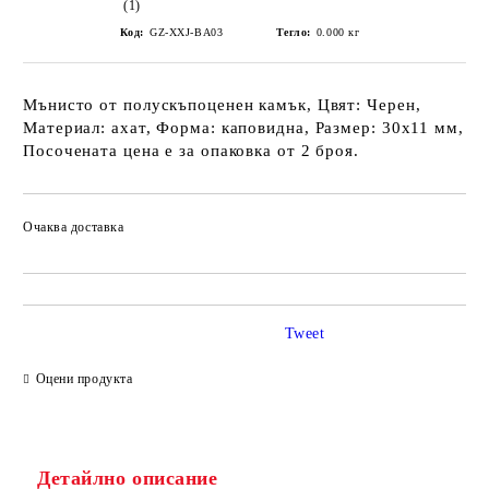
(1)
Код:
GZ-XXJ-BA03
Тегло:
0.000
кг
Мънисто от полускъпоценен камък, Цвят: Черен,
Материал: ахат, Форма: каповидна, Размер: 30х11 мм,
Посочената цена е за опаковка от 2 броя.
Очаква доставка
Tweet
Оцени продукта
Детайлно описание