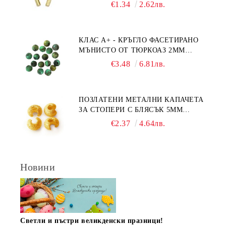
€1.34
2.62лв.
КЛАС А+ - КРЪГЛО ФАСЕТИРАНО
МЪНИСТО ОТ ТЮРКОАЗ 2ММ
(20БР)
€3.48
6.81лв.
ПОЗЛАТЕНИ МЕТАЛНИ КАПАЧЕТА
ЗА СТОПЕРИ С БЛЯСЪК 5ММ
(10БР)
€2.37
4.64лв.
Новини
Светли и пъстри великденски празници!