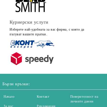
Куриерски услуги
Изберете най-удобната за вас фирма, с която да
пътуват вашите пратки.
Бързи връзки:
Начало
Контакт
Поверителност на
личните данни
За нас
Рекламации