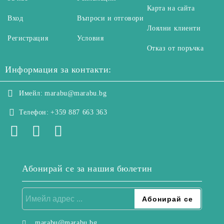
Карта на сайта
Вход
Въпроси и отговори
Лоялни клиенти
Регистрация
Условия
Отказ от поръчка
Информация за контакти:
Имейл:
marabu@marabu.bg
Телефон:
+359 887 663 363
Абонирай се за нашия бюлетин
marabu@marabu.bg