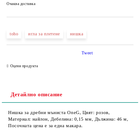
Очаква доставка
toho
игла за плетене
нишка
Tweet
Оцени продукта
Детайлно описание
Нишка за дребни мъниста OneG, Цвят: розов,
Материал: найлон, Дебелина: 0,15 мм, Дължина: 46 м,
Посочната цена е за една макара.