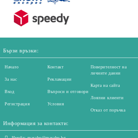
Бързи връзки:
Начало
Контакт
Поверителност на
личните данни
За нас
Рекламации
Карта на сайта
Вход
Въпроси и отговори
Лоялни клиенти
Регистрация
Условия
Отказ от поръчка
Информация за контакти:
Имейл:
marabu@marabu.bg