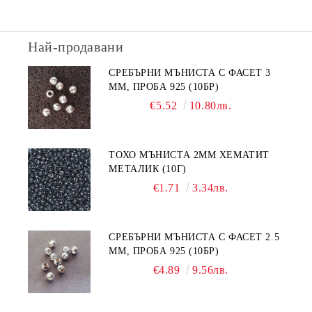
Най-продавани
СРЕБЪРНИ МЪНИСТА С ФАСЕТ 3
ММ, ПРОБА 925 (10БР)
€5.52
10.80лв.
ТОХО МЪНИСТА 2ММ ХЕМАТИТ
МЕТАЛИК (10Г)
€1.71
3.34лв.
СРЕБЪРНИ МЪНИСТА С ФАСЕТ 2.5
ММ, ПРОБА 925 (10БР)
€4.89
9.56лв.