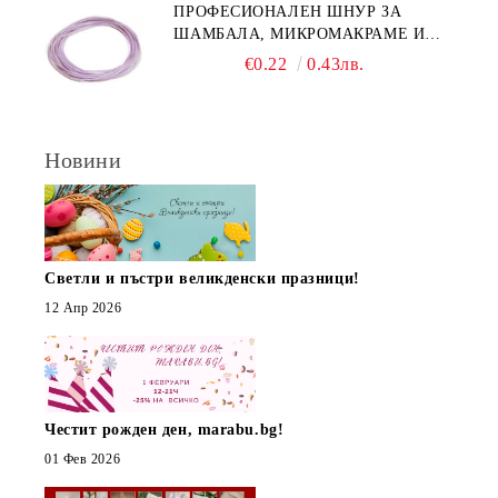
ПРОФЕСИОНАЛЕН ШНУР ЗА
ШАМБАЛА, МИКРОМАКРАМЕ И
ВЪЗЛИ,GRIFFIN, ЦВЯТ ЛЮЛЯК1ММ
€0.22
0.43лв.
(1М)
Новини
Светли и пъстри великденски празници!
12 Апр 2026
Честит рожден ден, marabu.bg!
01 Фев 2026