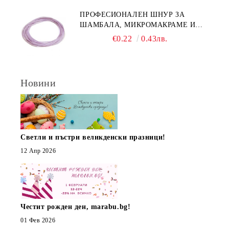
ПРОФЕСИОНАЛЕН ШНУР ЗА
ШАМБАЛА, МИКРОМАКРАМЕ И
ВЪЗЛИ,GRIFFIN, ЦВЯТ ЛЮЛЯК1ММ
€0.22
0.43лв.
(1М)
Новини
Светли и пъстри великденски празници!
12 Апр 2026
Честит рожден ден, marabu.bg!
01 Фев 2026