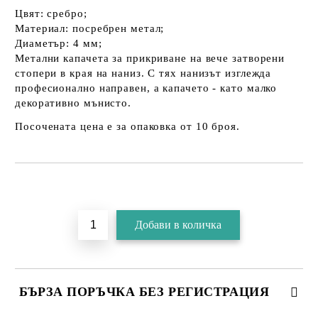
Цвят: сребро;
Материал: посребрен метал;
Диаметър: 4 мм;
Метални капачета за прикриване на вече затворени
стопери в края на наниз. С тях нанизът изглежда
професионално направен, а капачето - като малко
декоративно мънисто.
Посочената цена е за опаковка от 10 броя.
БЪРЗА ПОРЪЧКА БЕЗ РЕГИСТРАЦИЯ