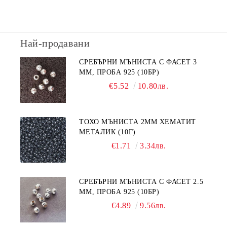
Най-продавани
СРЕБЪРНИ МЪНИСТА С ФАСЕТ 3
ММ, ПРОБА 925 (10БР)
€5.52
10.80лв.
ТОХО МЪНИСТА 2ММ ХЕМАТИТ
МЕТАЛИК (10Г)
€1.71
3.34лв.
СРЕБЪРНИ МЪНИСТА С ФАСЕТ 2.5
ММ, ПРОБА 925 (10БР)
€4.89
9.56лв.