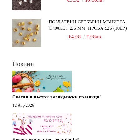
ПОЗЛАТЕНИ СРЕБЪРНИ МЪНИСТА
С ФАСЕТ 2.5 ММ, ПРОБА 925 (10БР)
€4.08
7.98лв.
Новини
Светли и пъстри великденски празници!
12 Апр 2026
Честит рожден ден, marabu.bg!