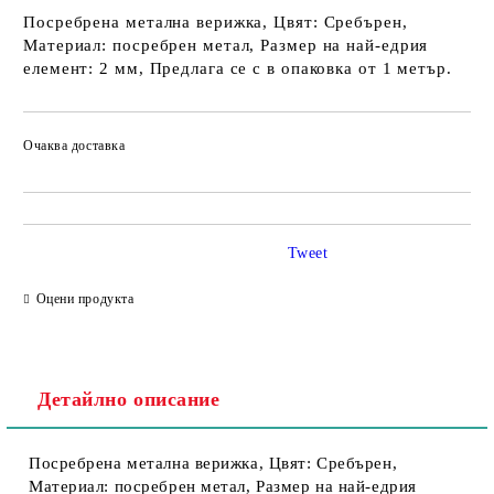
Посребрена метална верижка, Цвят: Сребърен,
Материал: посребрен метал, Размер на най-едрия
елемент: 2 мм, Предлага се с в опаковка от 1 метър.
Очаква доставка
Tweet
Оцени продукта
Детайлно описание
Посребрена метална верижка, Цвят: Сребърен,
Материал: посребрен метал, Размер на най-едрия