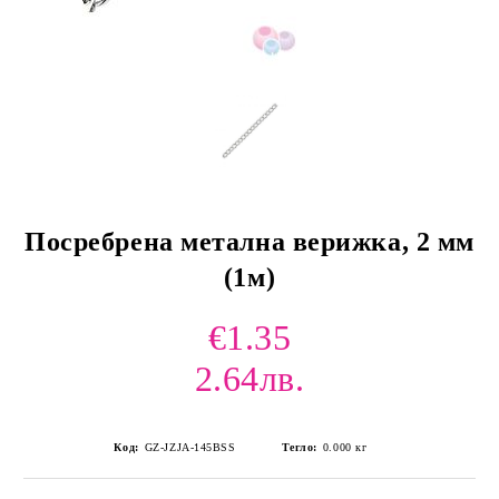
Посребрена метална верижка, 2 мм
(1м)
€1.35
2.64лв.
Код:
GZ-JZJA-145BSS
Тегло:
0.000
кг