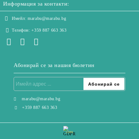
Информация за контакти:
Имейл:
marabu@marabu.bg
Телефон:
+359 887 663 363
Абонирай се за нашия бюлетин
marabu@marabu.bg
+359 887 663 363
GDPR