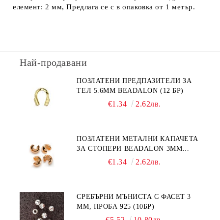
елемент: 2 мм, Предлага се с в опаковка от 1 метър.
Най-продавани
ПОЗЛАТЕНИ ПРЕДПАЗИТЕЛИ ЗА
ТЕЛ 5.6ММ BEADALON (12 БР)
€1.34
2.62лв.
ПОЗЛАТЕНИ МЕТАЛНИ КАПАЧЕТА
ЗА СТОПЕРИ BEADALON 3ММ
(12БР)
€1.34
2.62лв.
СРЕБЪРНИ МЪНИСТА С ФАСЕТ 3
ММ, ПРОБА 925 (10БР)
€5.52
10.80лв.