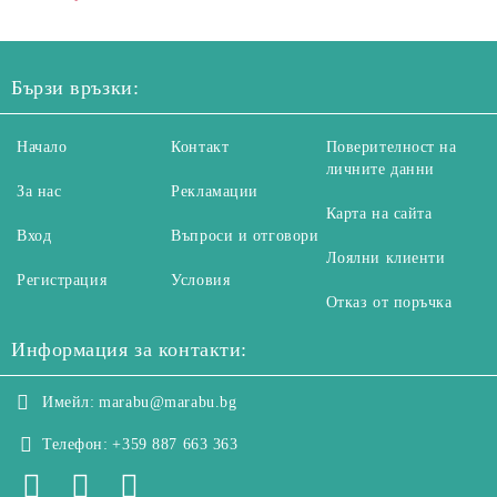
Бързи връзки:
Начало
Контакт
Поверителност на
личните данни
За нас
Рекламации
Карта на сайта
Вход
Въпроси и отговори
Лоялни клиенти
Регистрация
Условия
Отказ от поръчка
Информация за контакти:
Имейл:
marabu@marabu.bg
Телефон:
+359 887 663 363