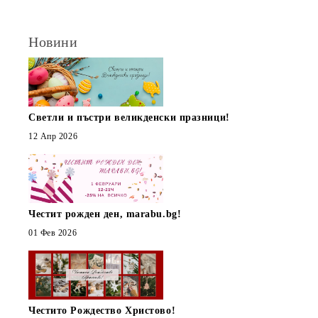
Новини
Светли и пъстри великденски празници!
12 Апр 2026
Честит рожден ден, marabu.bg!
01 Фев 2026
Честито Рождество Христово!