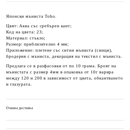
Японски мъниста Toho.
Цвят: Аква със сребърен кант;
Код на цвета: 23;
Материал: стъкло;
Размер: приблизително 4 мм;
Приложение: плетене със ситни мъниста (синци),
бродерия с мъниста, декорация на текстил с мъниста.
Предлага се в разфасовки от по 10 грама. Броят на
мънистата с размер 4мм в опаковка от 10г варира
между 120 и 200 в зависимост от цвета, обкантването
и глазурата.
Очаква доставка