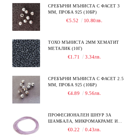
СРЕБЪРНИ МЪНИСТА С ФАСЕТ 3
ММ, ПРОБА 925 (10БР)
€5.52
10.80лв.
ТОХО МЪНИСТА 2ММ ХЕМАТИТ
МЕТАЛИК (10Г)
€1.71
3.34лв.
СРЕБЪРНИ МЪНИСТА С ФАСЕТ 2.5
ММ, ПРОБА 925 (10БР)
€4.89
9.56лв.
ПРОФЕСИОНАЛЕН ШНУР ЗА
ШАМБАЛА, МИКРОМАКРАМЕ И
ВЪЗЛИ,GRIFFIN, ЦВЯТ ЛЮЛЯК1ММ
€0.22
0.43лв.
(1М)