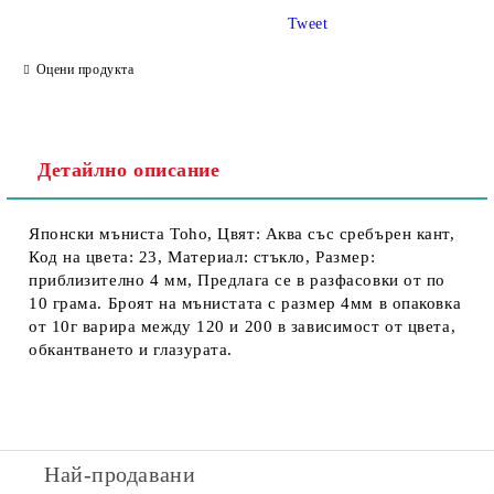
Tweet
Оцени продукта
Детайлно описание
Японски мъниста Toho, Цвят: Аква със сребърен кант,
Код на цвета: 23, Материал: стъкло, Размер:
приблизително 4 мм, Предлага се в разфасовки от по
10 грама. Броят на мънистата с размер 4мм в опаковка
от 10г варира между 120 и 200 в зависимост от цвета,
обкантването и глазурата.
Най-продавани