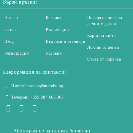
Бързи връзки:
Начало
Контакт
Поверителност на
личните данни
За нас
Рекламации
Карта на сайта
Вход
Въпроси и отговори
Лоялни клиенти
Регистрация
Условия
Отказ от поръчка
Информация за контакти:
Имейл:
marabu@marabu.bg
Телефон:
+359 887 663 363
Абонирай се за нашия бюлетин