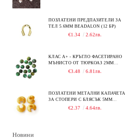
ПОЗЛАТЕНИ ПРЕДПАЗИТЕЛИ ЗА
ТЕЛ 5.6ММ BEADALON (12 БР)
€1.34
2.62лв.
КЛАС А+ - КРЪГЛО ФАСЕТИРАНО
МЪНИСТО ОТ ТЮРКОАЗ 2ММ
(20БР)
€3.48
6.81лв.
ПОЗЛАТЕНИ МЕТАЛНИ КАПАЧЕТА
ЗА СТОПЕРИ С БЛЯСЪК 5ММ
(10БР)
€2.37
4.64лв.
Новини