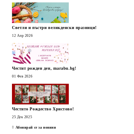
Светли и пъстри великденски празници!
12 Апр 2026
Честит рожден ден, marabu.bg!
01 Фев 2026
Честито Рождество Христово!
25 Дек 2025
Абонирай се за новини