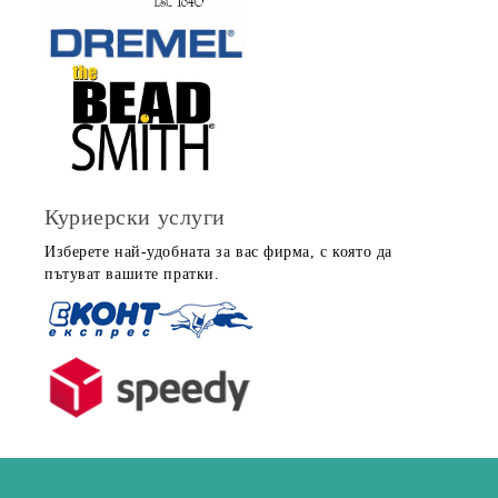
Куриерски услуги
Изберете най-удобната за вас фирма, с която да
пътуват вашите пратки.