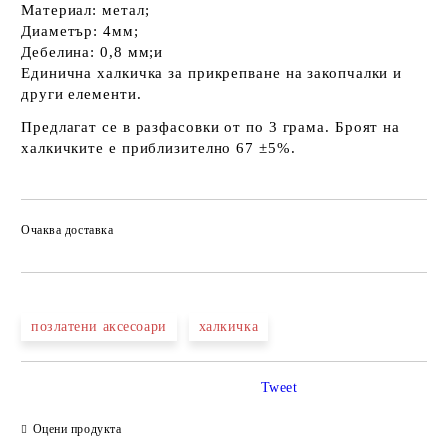
Материал: метал;
Диаметър: 4мм;
Дебелина: 0,8 мм;и
Единична халкичка за прикрепване на закопчалки и
други елементи.
Предлагат се в разфасовки от по 3 грама. Броят на
халкичките е приблизително 67 ±5%.
Очаква доставка
позлатени аксесоари
халкичка
Tweet
Оцени продукта