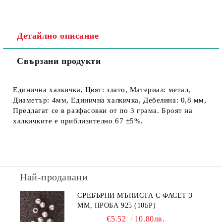
Детайлно описание
Свързани продукти
Единична халкичка, Цвят: злато, Материал: метал,
Диаметър: 4мм, Единична халкичка, Дебелина: 0,8 мм,
Предлагат се в разфасовки от по 3 грама. Броят на
халкичките е приблизително 67 ±5%.
Най-продавани
СРЕБЪРНИ МЪНИСТА С ФАСЕТ 3
ММ, ПРОБА 925 (10БР)
€5.52
10.80лв.