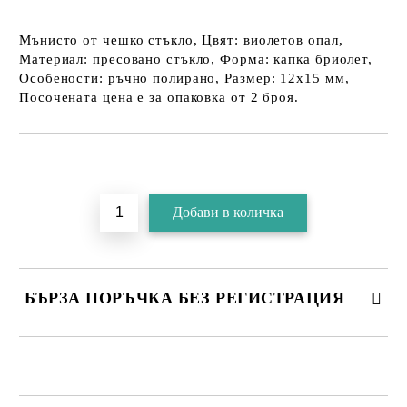
Мънисто от чешко стъкло, Цвят: виолетов опал,
Материал: пресовано стъкло, Форма: капка бриолет,
Особености: ръчно полирано, Размер: 12х15 мм,
Посочената цена е за опаковка от 2 броя.
БЪРЗА ПОРЪЧКА БЕЗ РЕГИСТРАЦИЯ