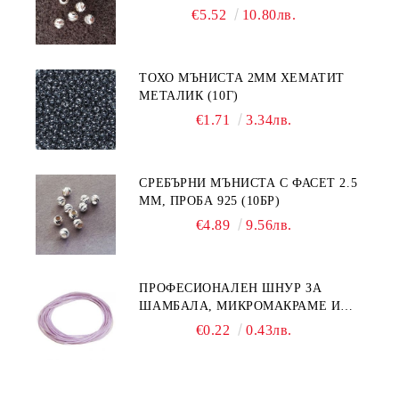
€5.52
10.80лв.
ТОХО МЪНИСТА 2ММ ХЕМАТИТ
МЕТАЛИК (10Г)
€1.71
3.34лв.
СРЕБЪРНИ МЪНИСТА С ФАСЕТ 2.5
ММ, ПРОБА 925 (10БР)
€4.89
9.56лв.
ПРОФЕСИОНАЛЕН ШНУР ЗА
ШАМБАЛА, МИКРОМАКРАМЕ И
ВЪЗЛИ,GRIFFIN, ЦВЯТ ЛЮЛЯК1ММ
€0.22
0.43лв.
(1М)