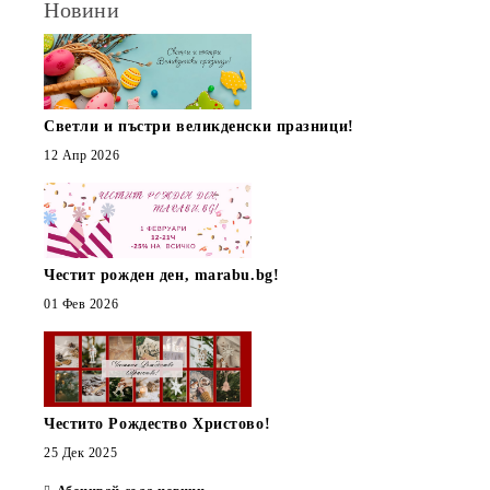
Новини
Светли и пъстри великденски празници!
12 Апр 2026
Честит рожден ден, marabu.bg!
01 Фев 2026
Честито Рождество Христово!
25 Дек 2025