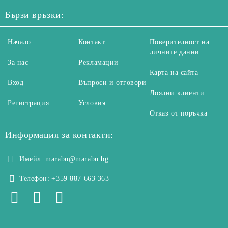
Бързи връзки:
Начало
Контакт
Поверителност на
личните данни
За нас
Рекламации
Карта на сайта
Вход
Въпроси и отговори
Лоялни клиенти
Регистрация
Условия
Отказ от поръчка
Информация за контакти:
Имейл:
marabu@marabu.bg
Телефон:
+359 887 663 363