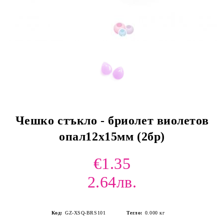
Чешко стъкло - бриолет виолетов
опал12х15мм (2бр)
€1.35
2.64лв.
Код:
GZ-XSQ-BRS101
Тегло:
0.000
кг