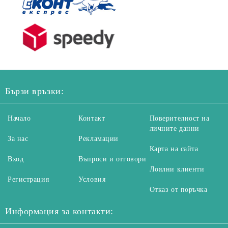
Бързи връзки:
Начало
Контакт
Поверителност на
личните данни
За нас
Рекламации
Карта на сайта
Вход
Въпроси и отговори
Лоялни клиенти
Регистрация
Условия
Отказ от поръчка
Информация за контакти: