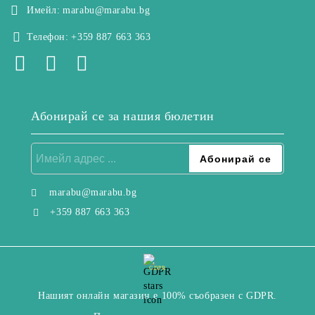
Имейл:
marabu@marabu.bg
Телефон:
+359 887 663 363
Абонирай се за нашия бюлетин
marabu@marabu.bg
+359 887 663 363
GDPR
Нашият онлайн магазин е 100% съобразен с GDPR.