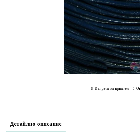
Изпрати на приятел
О
Детайлно описание