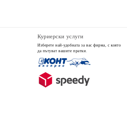
Куриерски услуги
Изберете най-удобната за вас фирма, с която
да пътуват вашите пратки.