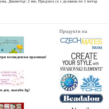
кожа, Диаметър: 2 мм, Предлага се с дължина по 1 метър
Продукти на
стри великденски празници!
н ден, marabu.bg!