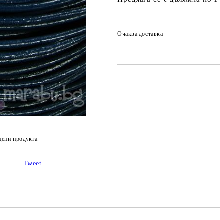
Очаква доставка
цени продукта
Tweet