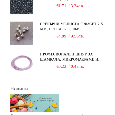
€1.71
3.34лв.
СРЕБЪРНИ МЪНИСТА С ФАСЕТ 2.5
ММ, ПРОБА 925 (10БР)
€4.89
9.56лв.
ПРОФЕСИОНАЛЕН ШНУР ЗА
ШАМБАЛА, МИКРОМАКРАМЕ И
ВЪЗЛИ,GRIFFIN, ЦВЯТ ЛЮЛЯК1ММ
€0.22
0.43лв.
(1М)
Новини