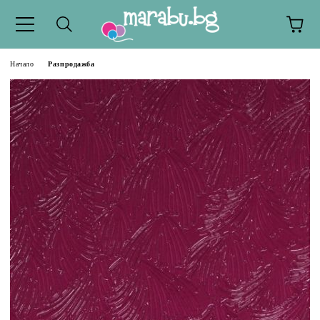
Начало
Разпродажба