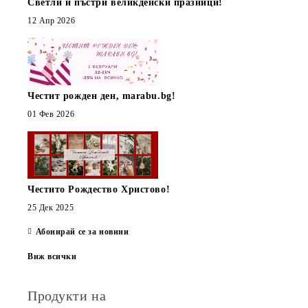
Светли и пъстри великденски празници!
12 Апр 2026
Честит рожден ден, marabu.bg!
01 Фев 2026
Честито Рождество Христово!
25 Дек 2025
Абонирай се за новини
Виж всички
Продукти на