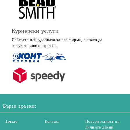
Куриерски услуги
Изберете най-удобната за вас фирма, с която да
пътуват вашите пратки.
Бързи връзки:
Начало
Контакт
Поверителност на
личните данни