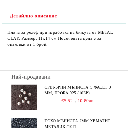
Детайлно описание
Плоча за релеф при изработка на бижута от METAL
CLAY. Размер: 11х14 см Посочената цена е за
опаковки от 1 брой.
Най-продавани
СРЕБЪРНИ МЪНИСТА С ФАСЕТ 3
ММ, ПРОБА 925 (10БР)
€5.52
10.80лв.
ТОХО МЪНИСТА 2ММ ХЕМАТИТ
МЕТАЛИК (10Г)