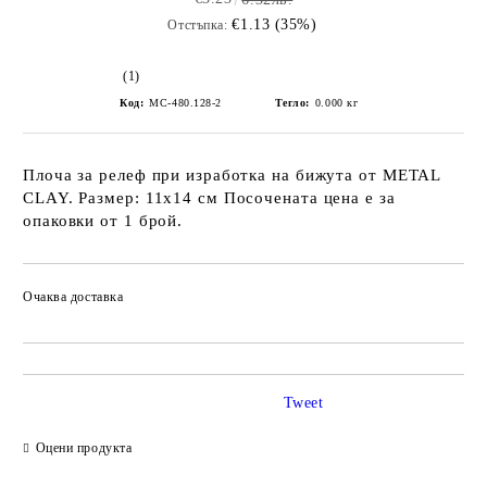
€1.13 (35%)
Отстъпка:
(1)
Код:
MC-480.128-2
Тегло:
0.000
кг
Плоча за релеф при изработка на бижута от METAL
CLAY. Размер: 11х14 см Посочената цена е за
опаковки от 1 брой.
Очаква доставка
Tweet
Оцени продукта