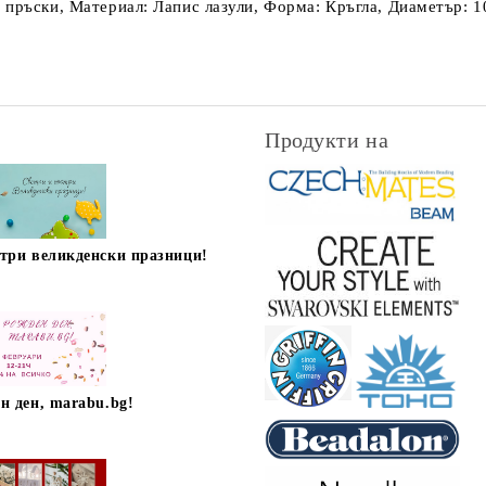
пръски, Материал: Лапис лазули, Форма: Кръгла, Диаметър: 10
Продукти на
стри великденски празници!
н ден, marabu.bg!