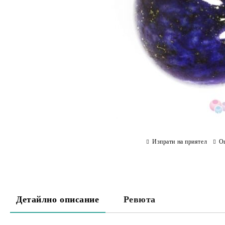
Изпрати на приятел
О
Детайлно описание
Ревюта