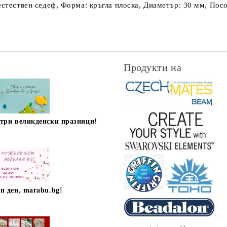
естествен седеф, Форма: кръгла плоска, Диаметър: 30 мм, Посо
Продукти на
стри великденски празници!
н ден, marabu.bg!