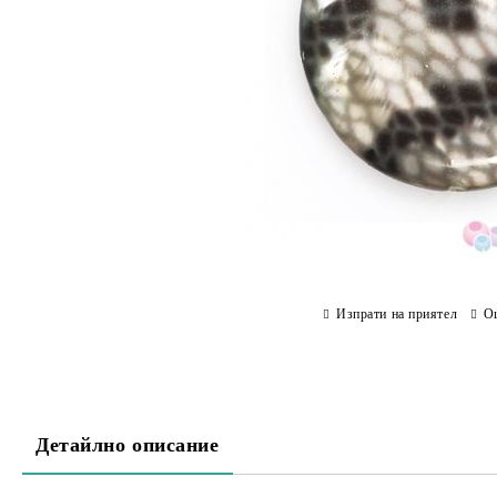
Изпрати на приятел
О
Детайлно описание