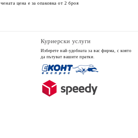
чената цена е за опаковка от 2 броя
Куриерски услуги
Изберете най-удобната за вас фирма, с която
да пътуват вашите пратки.