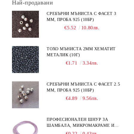
Най-продавани
СРЕБЪРНИ МЪНИСТА С ФАСЕТ 3
ММ, ПРОБА 925 (10БР)
€5.52
10.80лв.
ТОХО МЪНИСТА 2ММ ХЕМАТИТ
МЕТАЛИК (10Г)
€1.71
3.34лв.
СРЕБЪРНИ МЪНИСТА С ФАСЕТ 2.5
ММ, ПРОБА 925 (10БР)
€4.89
9.56лв.
ПРОФЕСИОНАЛЕН ШНУР ЗА
ШАМБАЛА, МИКРОМАКРАМЕ И
ВЪЗЛИ,GRIFFIN, ЦВЯТ ЛЮЛЯК1ММ
€0.22
0.43лв.