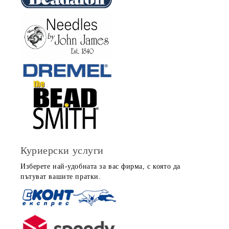
Куриерски услуги
Изберете най-удобната за вас фирма, с която да
пътуват вашите пратки.