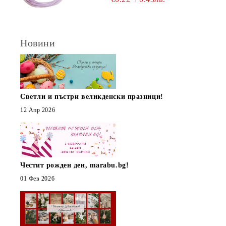
(1М)
Новини
Светли и пъстри великденски празници!
12 Апр 2026
Честит рожден ден, marabu.bg!
01 Фев 2026