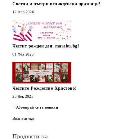
Светли и пъстри великденски празници!
12 Апр 2026
Честит рожден ден, marabu.bg!
01 Фев 2026
Честито Рождество Христово!
25 Дек 2025
Абонирай се за новини
Виж всички
Продукти на