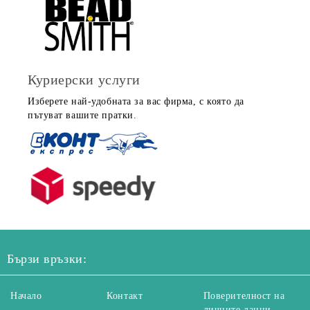
Куриерски услуги
Изберете най-удобната за вас фирма, с която да
пътуват вашите пратки.
Бързи връзки:
Начало
Контакт
Поверителност на
личните данни