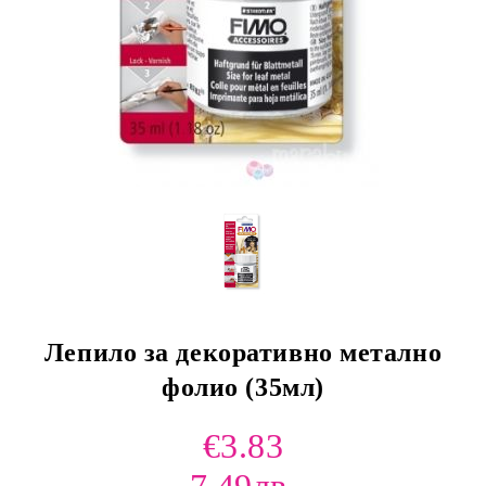
Лепило за декоративно метално
фолио (35мл)
€3.83