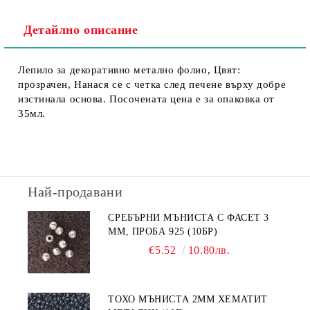
Детайлно описание
Лепило за декоративно метално фолио, Цвят:
прозрачен, Нанася се с четка след печене върху добре
изстинала основа. Посочената цена е за опаковка от
35мл.
Най-продавани
СРЕБЪРНИ МЪНИСТА С ФАСЕТ 3
ММ, ПРОБА 925 (10БР)
€5.52
10.80лв.
ТОХО МЪНИСТА 2ММ ХЕМАТИТ