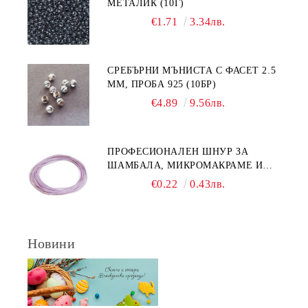
МЕТАЛИК (10Г)
€1.71
3.34лв.
СРЕБЪРНИ МЪНИСТА С ФАСЕТ 2.5
ММ, ПРОБА 925 (10БР)
€4.89
9.56лв.
ПРОФЕСИОНАЛЕН ШНУР ЗА
ШАМБАЛА, МИКРОМАКРАМЕ И
ВЪЗЛИ,GRIFFIN, ЦВЯТ ЛЮЛЯК1ММ
€0.22
0.43лв.
(1М)
Новини