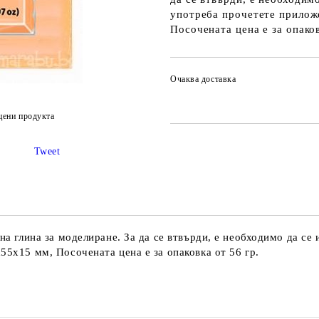
употреба прочетете приложе
Посочената цена е за опаков
Очаква доставка
цени продукта
Tweet
рна глина за моделиране. За да се втвърди, е необходимо да се
55х15 мм, Посочената цена е за опаковка от 56 гр.