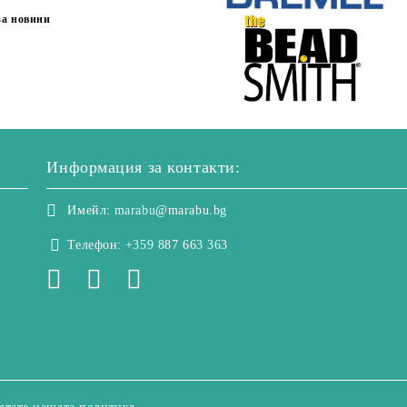
за новини
Информация за контакти:
Имейл:
marabu@marabu.bg
Телефон:
+359 887 663 363