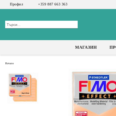
Профил
+359 887 663 363
МАГАЗИН
П
Начало