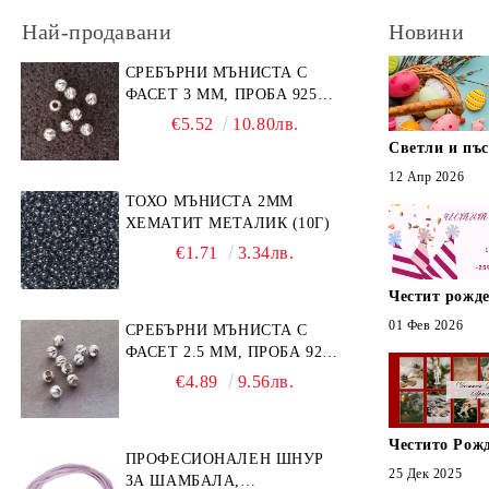
Най-продавани
Новини
СРЕБЪРНИ МЪНИСТА С
ФАСЕТ 3 ММ, ПРОБА 925
(10БР)
€5.52
10.80лв.
Светли и пъ
12 Апр 2026
ТОХО МЪНИСТА 2ММ
ХЕМАТИТ МЕТАЛИК (10Г)
€1.71
3.34лв.
Честит рожде
01 Фев 2026
СРЕБЪРНИ МЪНИСТА С
ФАСЕТ 2.5 ММ, ПРОБА 925
(10БР)
€4.89
9.56лв.
Честито Рож
ПРОФЕСИОНАЛЕН ШНУР
25 Дек 2025
ЗА ШАМБАЛА,