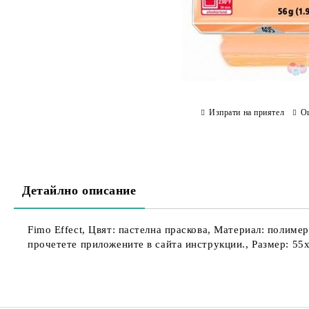
Изпрати на приятел
О
Детайлно описание
Fimo Effect, Цвят: пастелна праскова, Материал: полиме
прочетете приложените в сайта инструкции., Размер: 55х