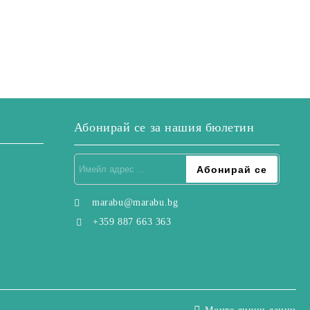
Абонирай се за нашия бюлетин
marabu@marabu.bg
+359 887 663 363