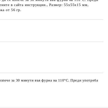
ните в сайта инструкции., Размер: 55х55х15 мм,
ка от 56 гр.
 изпече за 30 минути във фурна на 110°С. Преди употреба