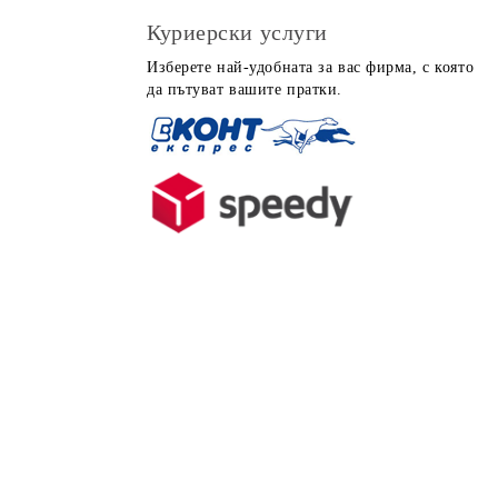
Куриерски услуги
Изберете най-удобната за вас фирма, с която
да пътуват вашите пратки.