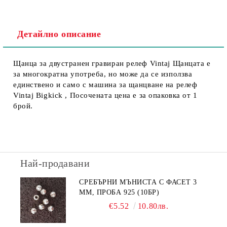
Детайлно описание
Щанца за двустранен гравиран релеф Vintaj Щанцата е
за многократна употреба, но може да се използва
единствено и само с машина за щанцване на релеф
Vintaj Bigkick , Посочената цена е за опаковка от 1
брой.
Най-продавани
СРЕБЪРНИ МЪНИСТА С ФАСЕТ 3
ММ, ПРОБА 925 (10БР)
€5.52
10.80лв.