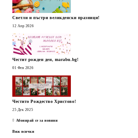
Светли и пъстри великденски празници!
12 Апр 2026
Честит рожден ден, marabu.bg!
01 Фев 2026
Честито Рождество Христово!
25 Дек 2025
Абонирай се за новини
Виж всички