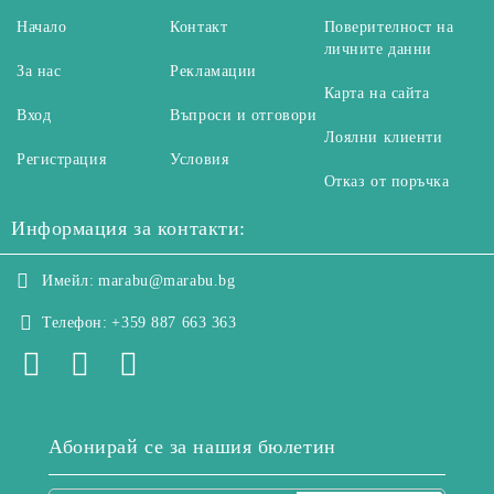
Начало
Контакт
Поверителност на
личните данни
За нас
Рекламации
Карта на сайта
Вход
Въпроси и отговори
Лоялни клиенти
Регистрация
Условия
Отказ от поръчка
Информация за контакти:
Имейл:
marabu@marabu.bg
Телефон:
+359 887 663 363
Абонирай се за нашия бюлетин