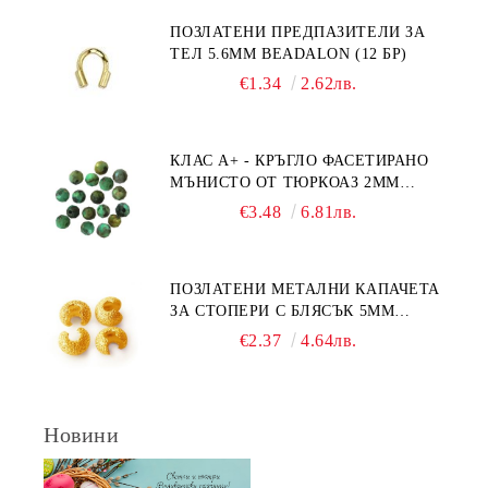
ПОЗЛАТЕНИ ПРЕДПАЗИТЕЛИ ЗА
ТЕЛ 5.6ММ BEADALON (12 БР)
€1.34
2.62лв.
КЛАС А+ - КРЪГЛО ФАСЕТИРАНО
МЪНИСТО ОТ ТЮРКОАЗ 2ММ
(20БР)
€3.48
6.81лв.
ПОЗЛАТЕНИ МЕТАЛНИ КАПАЧЕТА
ЗА СТОПЕРИ С БЛЯСЪК 5ММ
(10БР)
€2.37
4.64лв.
Новини