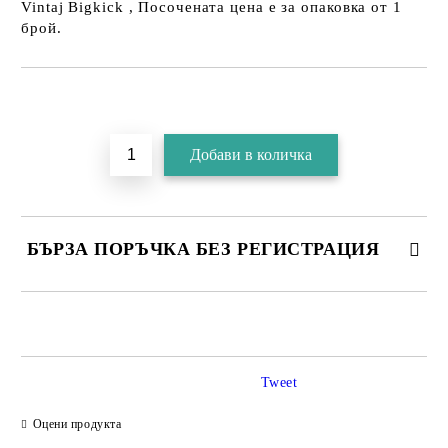
Vintaj Bigkick , Посочената цена е за опаковка от 1
брой.
БЪРЗА ПОРЪЧКА БЕЗ РЕГИСТРАЦИЯ
Tweet
Съгласен съм с
Политика за личните данни
Оцени продукта
Ние ще се свържем с вас в рамките на работния ден.