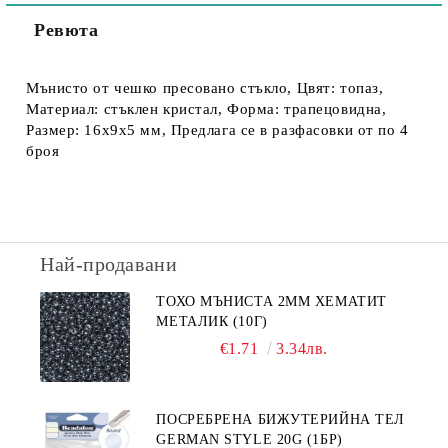
Ревюта
Мънисто от чешко пресовано стъкло, Цвят: топаз,
Материал: стъклен кристал, Форма: трапецовидна,
Размер: 16х9х5 мм, Предлага се в разфасовки от по 4
броя
Най-продавани
ТОХО МЪНИСТА 2ММ ХЕМАТИТ
МЕТАЛИК (10Г)
€1.71
3.34лв.
ПОСРЕБРЕНА БИЖУТЕРИЙНА ТЕЛ
GERMAN STYLE 20G (1БР)