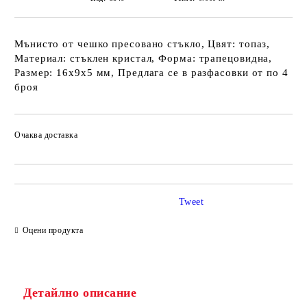
Мънисто от чешко пресовано стъкло, Цвят: топаз,
Материал: стъклен кристал, Форма: трапецовидна,
Размер: 16х9х5 мм, Предлага се в разфасовки от по 4
броя
Очаква доставка
Tweet
Оцени продукта
Детайлно описание