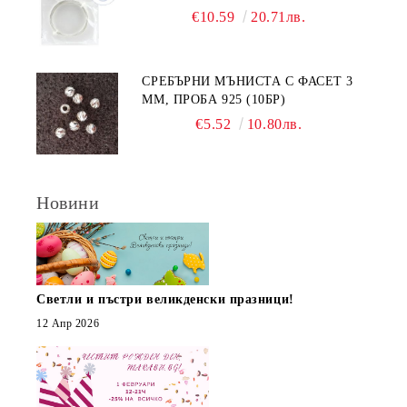
€10.59
20.71лв.
СРЕБЪРНИ МЪНИСТА С ФАСЕТ 3
ММ, ПРОБА 925 (10БР)
€5.52
10.80лв.
Новини
Светли и пъстри великденски празници!
12 Апр 2026