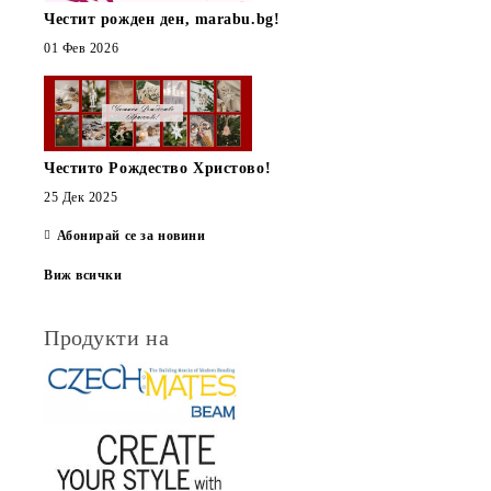
Честит рожден ден, marabu.bg!
01 Фев 2026
Честито Рождество Христово!
25 Дек 2025
Абонирай се за новини
Виж всички
Продукти на