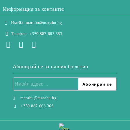
Информация за контакти:
Имейл:
marabu@marabu.bg
Телефон:
+359 887 663 363
Абонирай се за нашия бюлетин
marabu@marabu.bg
+359 887 663 363
GDPR