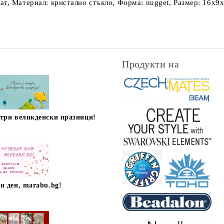
т, Материал: кристално стъкло, Форма: nugget, Размер: 16х9х
Продукти на
стри великденски празници!
н ден, marabu.bg!