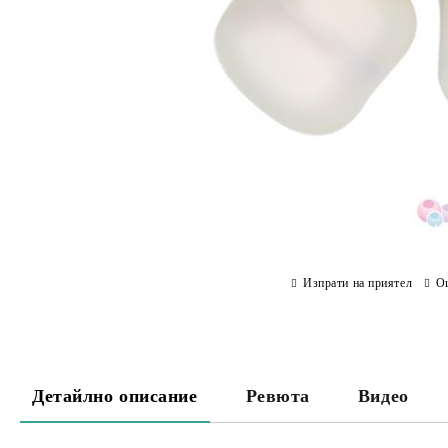
Изпрати на приятел
О
Детайлно описание
Ревюта
Видео