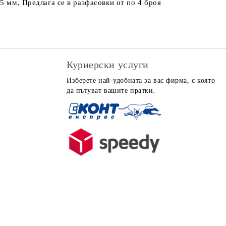
5 мм, Предлага се в разфасовки от по 4 броя
Куриерски услуги
Изберете най-удобната за вас фирма, с която
да пътуват вашите пратки.