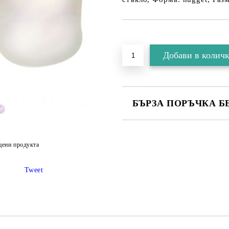
БЪРЗА ПОРЪЧКА Б
цени продукта
Съгласен съм с
Политика
Tweet
Ние ще се свържем с вас в рамки