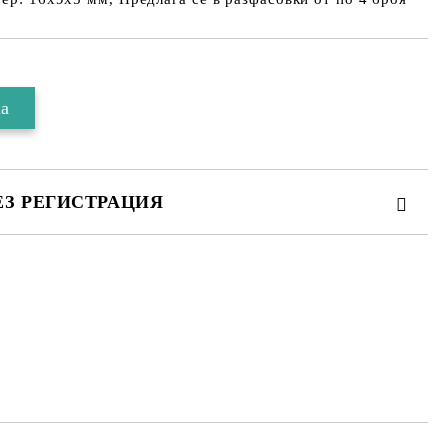
ЕЗ РЕГИСТРАЦИЯ
 за личните данни
те на работния ден.