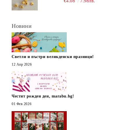
€4.08
7.98лв.
Новини
Светли и пъстри великденски празници!
12 Апр 2026
Честит рожден ден, marabu.bg!
01 Фев 2026