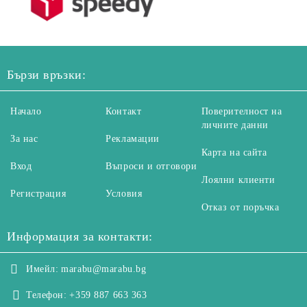
Бързи връзки:
Начало
Контакт
Поверителност на
личните данни
За нас
Рекламации
Карта на сайта
Вход
Въпроси и отговори
Лоялни клиенти
Регистрация
Условия
Отказ от поръчка
Информация за контакти:
Имейл:
marabu@marabu.bg
Телефон:
+359 887 663 363