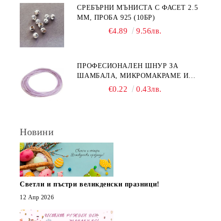
СРЕБЪРНИ МЪНИСТА С ФАСЕТ 2.5
ММ, ПРОБА 925 (10БР)
€4.89
9.56лв.
ПРОФЕСИОНАЛЕН ШНУР ЗА
ШАМБАЛА, МИКРОМАКРАМЕ И
ВЪЗЛИ,GRIFFIN, ЦВЯТ ЛЮЛЯК1ММ
€0.22
0.43лв.
(1М)
Новини
Светли и пъстри великденски празници!
12 Апр 2026