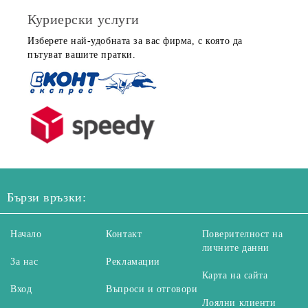
Куриерски услуги
Изберете най-удобната за вас фирма, с която да
пътуват вашите пратки.
Бързи връзки:
Начало
Контакт
Поверителност на
личните данни
За нас
Рекламации
Карта на сайта
Вход
Въпроси и отговори
Лоялни клиенти