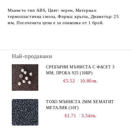
Мънисто тип ABS, Цвят: черен, Материал:
термопластична смола, Форма: кръгла, Диаметър: 25
мм, Посочената цена е за опаковка от 1 брой.
Най-продавани
СРЕБЪРНИ МЪНИСТА С ФАСЕТ 3
ММ, ПРОБА 925 (10БР)
€5.52
10.80лв.
ТОХО МЪНИСТА 2ММ ХЕМАТИТ
МЕТАЛИК (10Г)
€1.71
3.34лв.