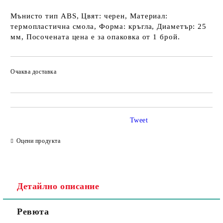
Мънисто тип ABS, Цвят: черен, Материал:
термопластична смола, Форма: кръгла, Диаметър: 25
мм, Посочената цена е за опаковка от 1 брой.
Очаква доставка
Tweet
Оцени продукта
Детайлно описание
Ревюта