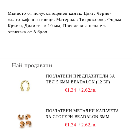
Мънисто от полускъпоценен камък, Цвят: Черно-
жълто-кафяв на ивици, Материал: Тигрово око, Форма:
Кръгла, Диаметър: 10 мм, Посочената цена е за
опаковка от 8 броя.
Най-продавани
ПОЗЛАТЕНИ ПРЕДПАЗИТЕЛИ ЗА
ТЕЛ 5.6ММ BEADALON (12 БР)
€1.34
2.62лв.
ПОЗЛАТЕНИ МЕТАЛНИ КАПАЧЕТА
ЗА СТОПЕРИ BEADALON 3ММ
(12БР)
€1.34
2.62лв.