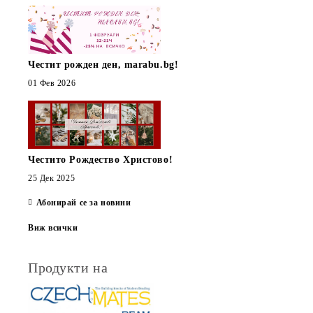
Честит рожден ден, marabu.bg!
01 Фев 2026
Честито Рождество Христово!
25 Дек 2025
Абонирай се за новини
Виж всички
Продукти на