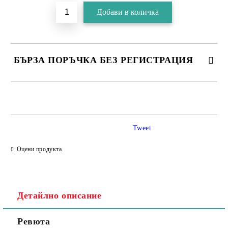
БЪРЗА ПОРЪЧКА БЕЗ РЕГИСТРАЦИЯ
Tweet
Съгласен съм с
Политика за личните данни
Оцени продукта
Ние ще се свържем с вас в рамките на работния ден.
Детайлно описание
Ревюта