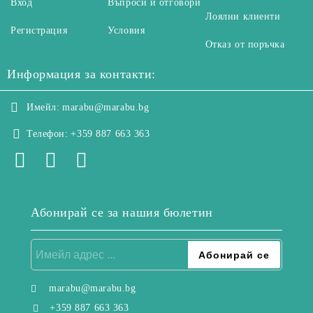
Вход
Въпроси и отговори
Лоялни клиенти
Регистрация
Условия
Отказ от поръчка
Информация за контакти:
Имейл:
marabu@marabu.bg
Телефон:
+359 887 663 363
Абонирай се за нашия бюлетин
marabu@marabu.bg
+359 887 663 363