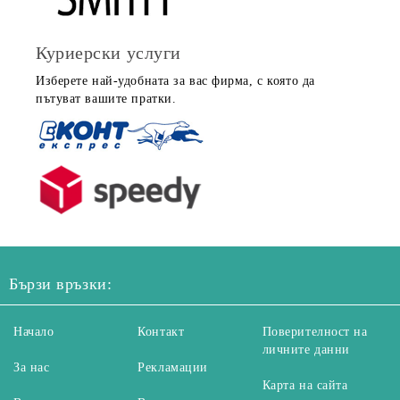
Куриерски услуги
Изберете най-удобната за вас фирма, с която да
пътуват вашите пратки.
Бързи връзки:
Начало
Контакт
Поверителност на
личните данни
За нас
Рекламации
Карта на сайта