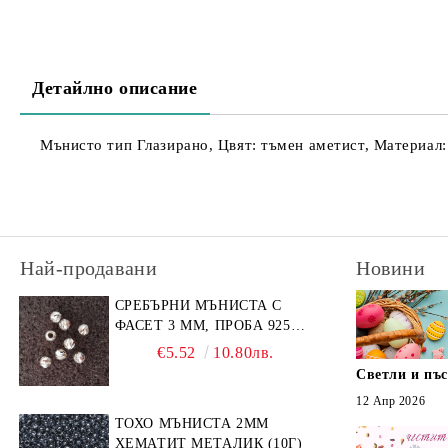
Детайлно описание
Мънисто тип Глазирано, Цвят: тъмен аметист, Материал: 
Най-продавани
Новини
СРЕБЪРНИ МЪНИСТА С
ФАСЕТ 3 ММ, ПРОБА 925
(10БР)
€5.52
10.80лв.
Светли и пъ
12 Апр 2026
ТОХО МЪНИСТА 2ММ
ХЕМАТИТ МЕТАЛИК (10Г)