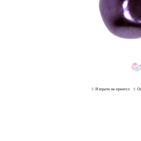
Изпрати на приятел
О