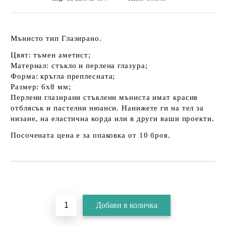
Мънисто тип Глазирано.
Цвят: тъмен аметист;
Материал: стъкло и перлена глазура;
Форма: кръгла преплесната;
Размер: 6х8 мм;
Перлени глазирани стъклени мъниста имат красив
отблясък и пастелни нюанси. Нанижете ги на тел за
низане, на еластична корда или в други ваши проекти.
Посочената цена е за опаковка от 10 броя.