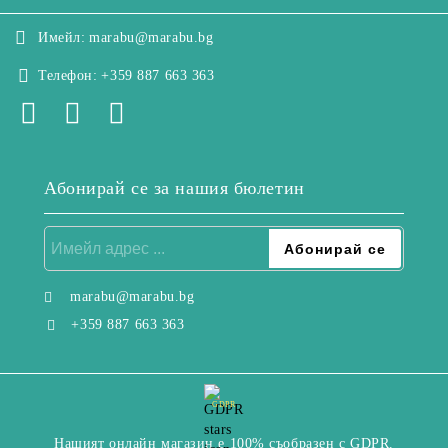
Имейл:
marabu@marabu.bg
Телефон:
+359 887 663 363
Абонирай се за нашия бюлетин
marabu@marabu.bg
+359 887 663 363
GDPR
Нашият онлайн магазин е 100% съобразен с GDPR.