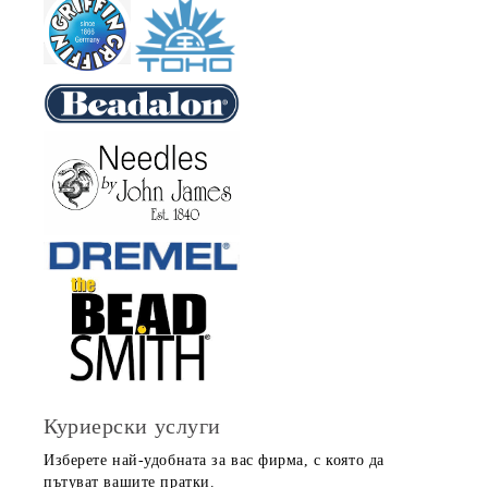
Куриерски услуги
Изберете най-удобната за вас фирма, с която да
пътуват вашите пратки.