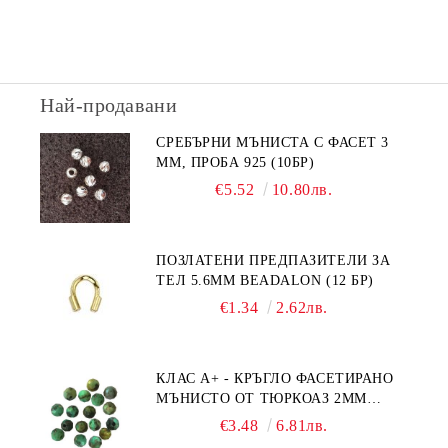
Най-продавани
СРЕБЪРНИ МЪНИСТА С ФАСЕТ 3
ММ, ПРОБА 925 (10БР)
€5.52
10.80лв.
ПОЗЛАТЕНИ ПРЕДПАЗИТЕЛИ ЗА
ТЕЛ 5.6ММ BEADALON (12 БР)
€1.34
2.62лв.
КЛАС А+ - КРЪГЛО ФАСЕТИРАНО
МЪНИСТО ОТ ТЮРКОАЗ 2ММ
(20БР)
€3.48
6.81лв.