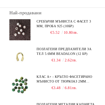
Най-продавани
СРЕБЪРНИ МЪНИСТА С ФАСЕТ 3
ММ, ПРОБА 925 (10БР)
€5.52
10.80лв.
ПОЗЛАТЕНИ ПРЕДПАЗИТЕЛИ ЗА
ТЕЛ 5.6ММ BEADALON (12 БР)
€1.34
2.62лв.
КЛАС А+ - КРЪГЛО ФАСЕТИРАНО
МЪНИСТО ОТ ТЮРКОАЗ 2ММ
(20БР)
€3.48
6.81лв.
ПОЗЛАТЕНИ МЕТАЛНИ КАПАЧЕТА