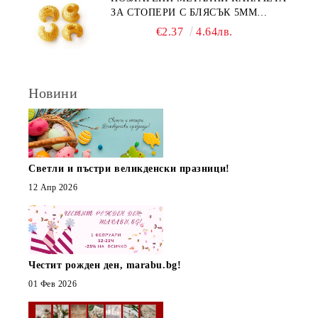
ЗА СТОПЕРИ С БЛЯСЪК 5ММ
(10БР)
€2.37
4.64лв.
Новини
Светли и пъстри великденски празници!
12 Апр 2026
Честит рожден ден, marabu.bg!
01 Фев 2026