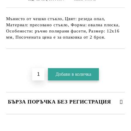
Мънисто от чешко стъкло, Цвят: резеда опал,
Материал: пресовано стъкло, Форма: овална плоска,
Особености: ръчно полирани фасети, Размер: 12х16
мм, Посочената цена е за опаковка от 2 броя.
БЪРЗА ПОРЪЧКА БЕЗ РЕГИСТРАЦИЯ