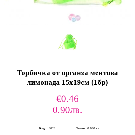
Торбичка от органза ментова
лимонада 15х19см (1бр)
€0.46
0.90лв.
Код:
J6020
Тегло:
0.000
кг