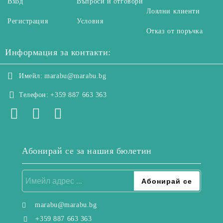
Вход
Въпроси и отговори
Лоялни клиенти
Регистрация
Условия
Отказ от поръчка
Информация за контакти:
Имейл:
marabu@marabu.bg
Телефон:
+359 887 663 363
Абонирай се за нашия бюлетин
marabu@marabu.bg
+359 887 663 363