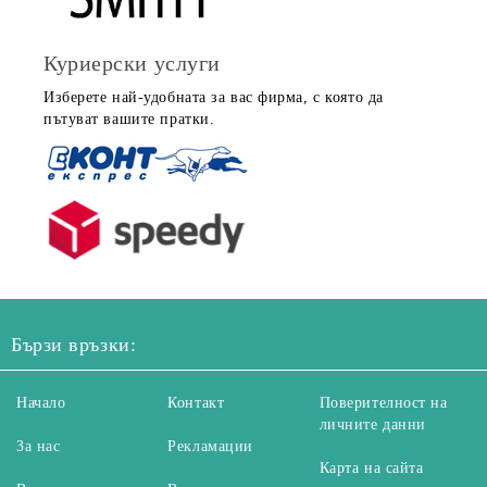
Куриерски услуги
Изберете най-удобната за вас фирма, с която да
пътуват вашите пратки.
Бързи връзки:
Начало
Контакт
Поверителност на
личните данни
За нас
Рекламации
Карта на сайта