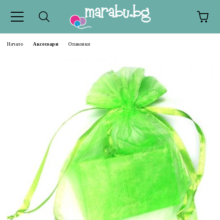
Начало
Аксесоари
Опаковки