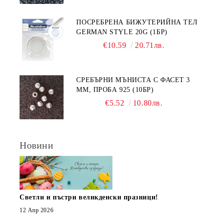
ПОСРЕБРЕНА БИЖУТЕРИЙНА ТЕЛ
GERMAN STYLE 20G (1БР)
€10.59
20.71лв.
СРЕБЪРНИ МЪНИСТА С ФАСЕТ 3
ММ, ПРОБА 925 (10БР)
€5.52
10.80лв.
Новини
Светли и пъстри великденски празници!
12 Апр 2026