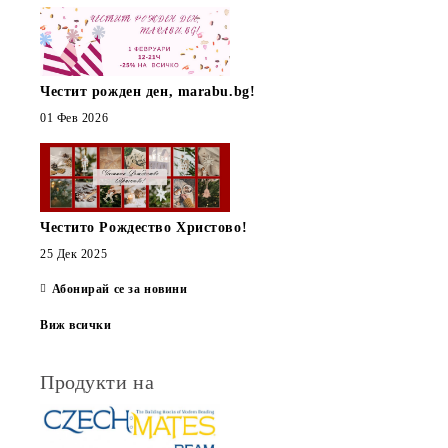
Честит рожден ден, marabu.bg!
01 Фев 2026
Честито Рождество Христово!
25 Дек 2025
Абонирай се за новини
Виж всички
Продукти на