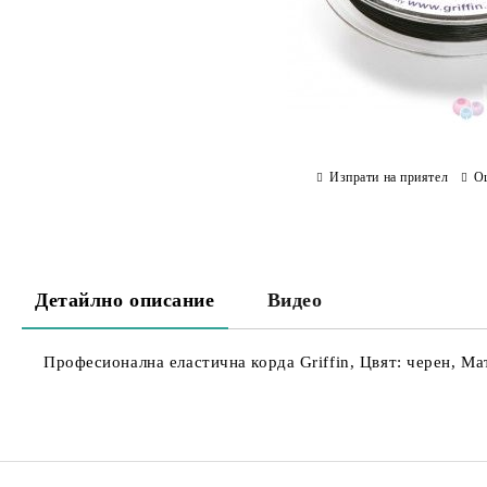
Изпрати на приятел
О
Детайлно описание
Видео
Професионална еластична корда Griffin, Цвят: черен, Ма