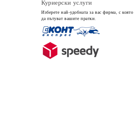
Куриерски услуги
Изберете най-удобната за вас фирма, с която
да пътуват вашите пратки.