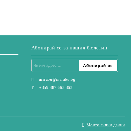
Абонирай се за нашия бюлетин
marabu@marabu.bg
+359 887 663 363
Моите лични данни