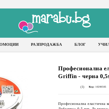
РОМОЦИИ
РАЗПРОДАЖБА
БЛОГ
УЧИ
Професионална ел
Griffin - черна 0,
(1)
Код:
10200505
Професионална еластична ко
Дебелина: 0,5 мм, Дължина: