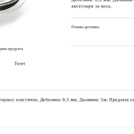
аксесоари за коса.
Очаква доставка
цени продукта
Tweet
териал: еластичен, Дебелина: 0,5 мм, Дължина: 5м, Предлага с