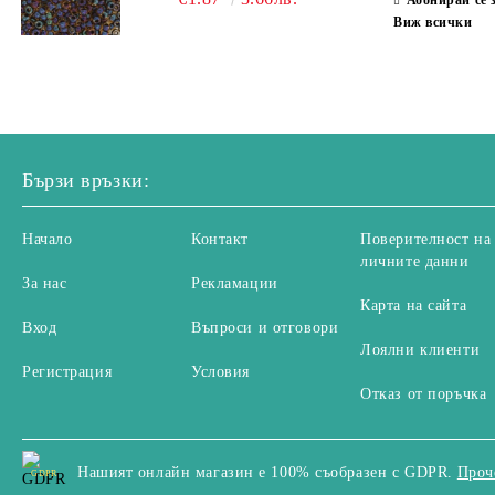
Абонирай се 
Виж всички
Бързи връзки:
Начало
Контакт
Поверителност на
личните данни
За нас
Рекламации
Карта на сайта
Вход
Въпроси и отговори
Лоялни клиенти
Регистрация
Условия
Отказ от поръчка
Нашият онлайн магазин е 100% съобразен с GDPR.
Проч
GDPR