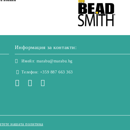
за новини
Информация за контакти:
Имейл:
marabu@marabu.bg
Телефон:
+359 887 663 363
етете нашата политика