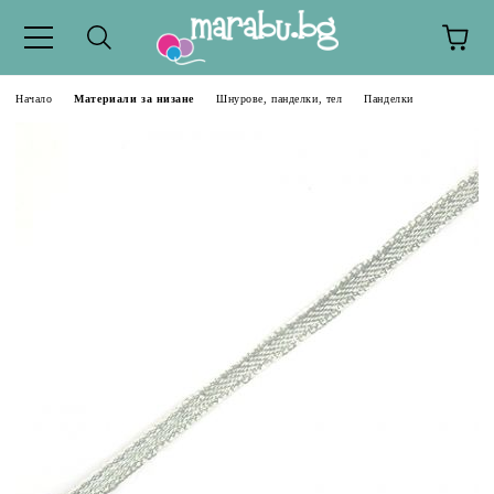
Начало
Материали за низане
Шнурове, панделки, тел
Панделки