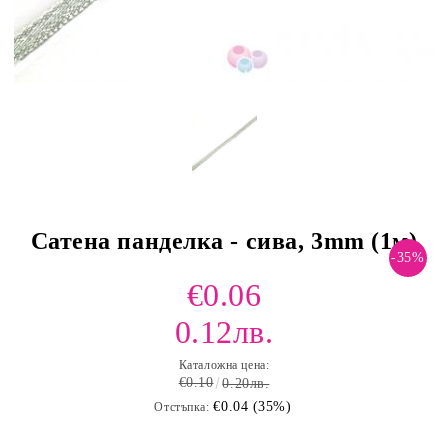
Сатена панделка - сива, 3mm (1м)
-35%
€0.06
0.12лв.
Каталожна цена:
€0.10
0.20лв.
€0.04 (35%)
Отстъпка: