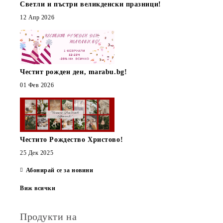
Светли и пъстри великденски празници!
12 Апр 2026
Честит рожден ден, marabu.bg!
01 Фев 2026
Честито Рождество Христово!
25 Дек 2025
Абонирай се за новини
Виж всички
Продукти на