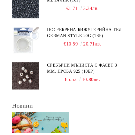
МЕТАЛИК (10Г)
€1.71
3.34лв.
ПОСРЕБРЕНА БИЖУТЕРИЙНА ТЕЛ
GERMAN STYLE 20G (1БР)
€10.59
20.71лв.
СРЕБЪРНИ МЪНИСТА С ФАСЕТ 3
ММ, ПРОБА 925 (10БР)
€5.52
10.80лв.
Новини