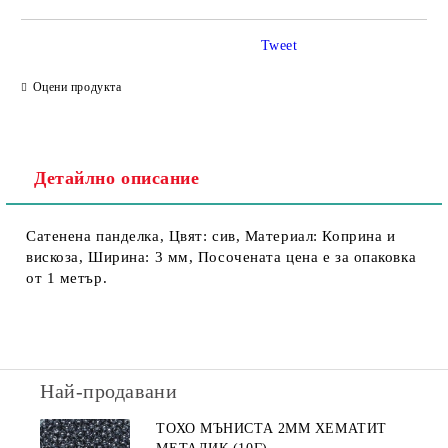
Tweet
Съгласен съм с
Политика за личните данни
Оцени продукта
Ние ще се свържем с вас в рамките на работния ден.
Детайлно описание
Сатенена панделка, Цвят: сив, Материал: Коприна и
вискоза, Ширина: 3 мм, Посочената цена е за опаковка
от 1 метър.
Най-продавани
ТОХО МЪНИСТА 2ММ ХЕМАТИТ