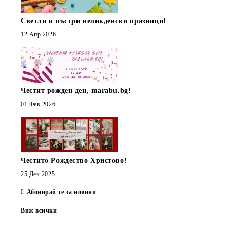
Светли и пъстри великденски празници!
12 Апр 2026
Честит рожден ден, marabu.bg!
01 Фев 2026
Честито Рождество Христово!
25 Дек 2025
Абонирай се за новини
Виж всички