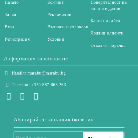
Начало
Контакт
Поверителност на
личните данни
За нас
Рекламации
Карта на сайта
Вход
Въпроси и отговори
Лоялни клиенти
Регистрация
Условия
Отказ от поръчка
Информация за контакти:
Имейл:
marabu@marabu.bg
Телефон:
+359 887 663 363
Абонирай се за нашия бюлетин