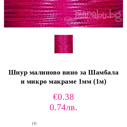
Шнур малиново вино за Шамбала
и микро макраме 1мм (1м)
€0.38
0.74лв.
(1)