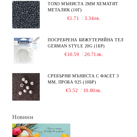
ТОХО МЪНИСТА 2ММ ХЕМАТИТ
МЕТАЛИК (10Г)
€1.71
3.34лв.
ПОСРЕБРЕНА БИЖУТЕРИЙНА ТЕЛ
GERMAN STYLE 20G (1БР)
€10.59
20.71лв.
СРЕБЪРНИ МЪНИСТА С ФАСЕТ 3
ММ, ПРОБА 925 (10БР)
€5.52
10.80лв.
Новини