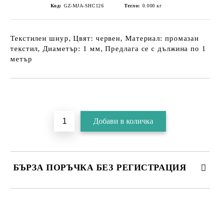
Код:
GZ-MJA-SHC126
Тегло:
0.000
кг
Текстилен шнур, Цвят: червен, Материал: промазан
текстил, Диаметър: 1 мм, Предлага се с дължина по 1
метър
БЪРЗА ПОРЪЧКА БЕЗ РЕГИСТРАЦИЯ