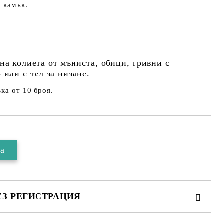
 камък.
 на колиета
от мъниста
, обици, гривни с
 или с тел за низане.
ка от 10 броя.
ЕЗ РЕГИСТРАЦИЯ