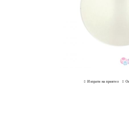
Изпрати на приятел
О