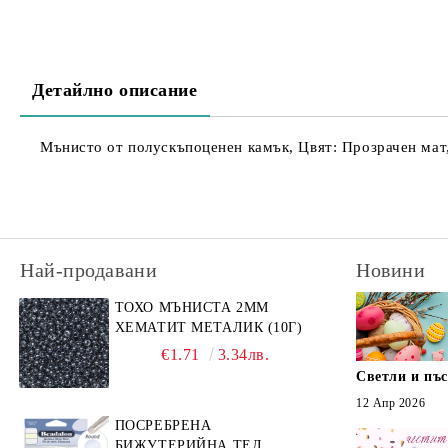
Детайлно описание
Мънисто от полускъпоценен камък, Цвят: Прозрачен мат,
Най-продавани
Новини
ТОХО МЪНИСТА 2ММ
ХЕМАТИТ МЕТАЛИК (10Г)
€1.71
3.34лв.
Светли и пъ
12 Апр 2026
ПОСРЕБРЕНА
БИЖУТЕРИЙНА ТЕЛ