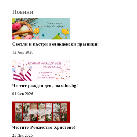
Новини
Светли и пъстри великденски празници!
12 Апр 2026
Честит рожден ден, marabu.bg!
01 Фев 2026
Честито Рождество Христово!
25 Дек 2025