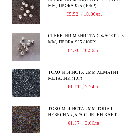
ММ, ПРОБА 925 (10БР)
€5.52
10.80лв.
СРЕБЪРНИ МЪНИСТА С ФАСЕТ 2.5
ММ, ПРОБА 925 (10БР)
€4.89
9.56лв.
ТОХО МЪНИСТА 2ММ ХЕМАТИТ
МЕТАЛИК (10Г)
€1.71
3.34лв.
ТОХО МЪНИСТА 2ММ ТОПАЗ
НЕБЕСНА ДЪГА С ЧЕРЕН КАНТ
(10Г)
€1.87
3.66лв.