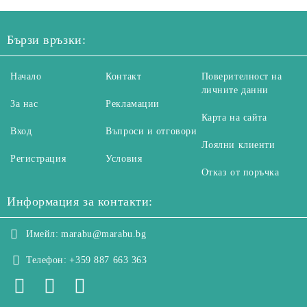
Бързи връзки:
Начало
Контакт
Поверителност на
личните данни
За нас
Рекламации
Карта на сайта
Вход
Въпроси и отговори
Лоялни клиенти
Регистрация
Условия
Отказ от поръчка
Информация за контакти:
Имейл:
marabu@marabu.bg
Телефон:
+359 887 663 363