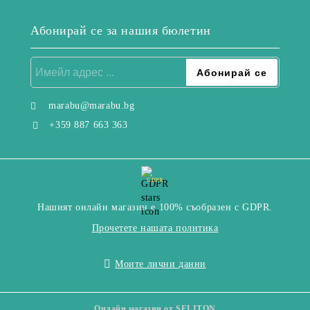
Абонирай се за нашия бюлетин
marabu@marabu.bg
+359 887 663 363
GDPR
Нашият онлайн магазин е 100% съобразен с GDPR.
Прочетете нашата политика
Моите лични данни
Онлайн магазин от SELITON