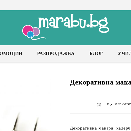
РОМОЦИИ
РАЗПРОДАЖБА
БЛОГ
УЧИ
Декоративна мака
(1)
Код:
MPB-DRSC
Декоративна макара, калерч