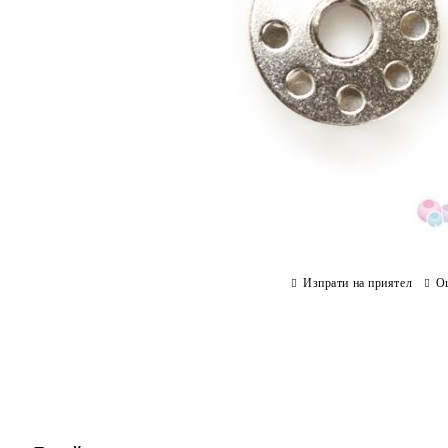
Изпрати на приятел
О