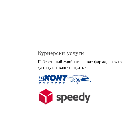
Куриерски услуги
Изберете най-удобната за вас фирма, с която
да пътуват вашите пратки.