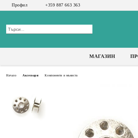
Профил
+359 887 663 363
МАГАЗИН
П
Начало
Аксесоари
Компоненти и мъниста