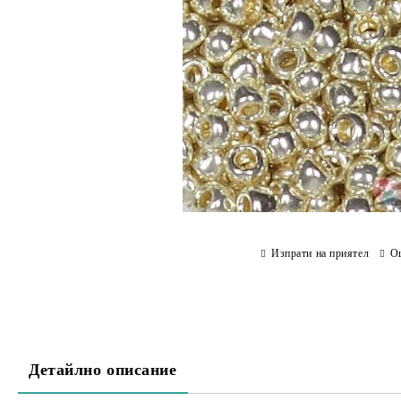
Изпрати на приятел
О
Детайлно описание