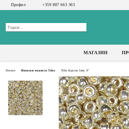
Профил
+359 887 663 363
МАГАЗИН
П
Начало
Японски мъниста Toho
Toho Кръгли 3мм, 8°