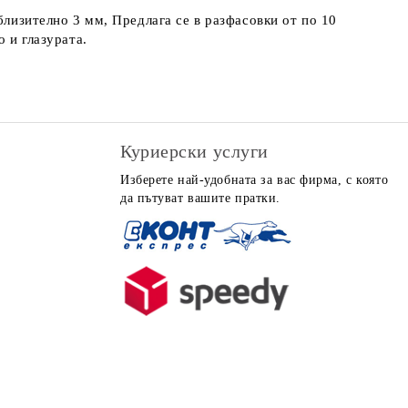
близително 3 мм, Предлага се в разфасовки от по 10
 и глазурата.
Куриерски услуги
Изберете най-удобната за вас фирма, с която
да пътуват вашите пратки.