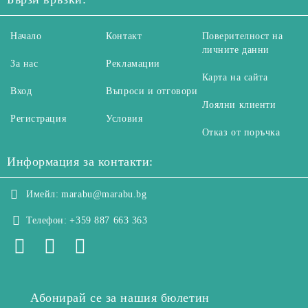
Начало
Контакт
Поверителност на
личните данни
За нас
Рекламации
Карта на сайта
Вход
Въпроси и отговори
Лоялни клиенти
Регистрация
Условия
Отказ от поръчка
Информация за контакти:
Имейл:
marabu@marabu.bg
Телефон:
+359 887 663 363
Абонирай се за нашия бюлетин