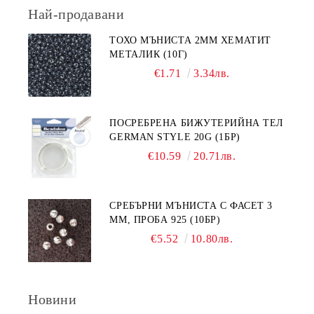
Най-продавани
ТОХО МЪНИСТА 2ММ ХЕМАТИТ
МЕТАЛИК (10Г)
€1.71
3.34лв.
ПОСРЕБРЕНА БИЖУТЕРИЙНА ТЕЛ
GERMAN STYLE 20G (1БР)
€10.59
20.71лв.
СРЕБЪРНИ МЪНИСТА С ФАСЕТ 3
ММ, ПРОБА 925 (10БР)
€5.52
10.80лв.
Новини