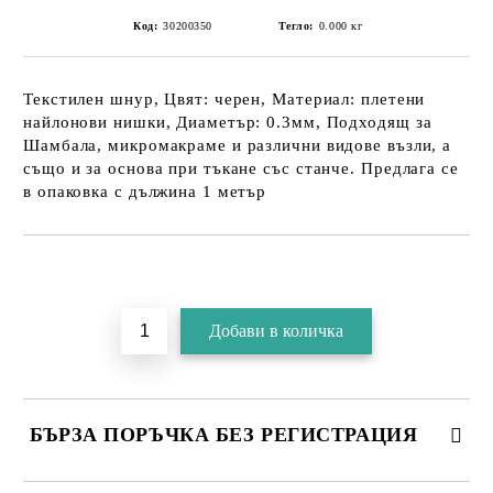
Код:
30200350
Тегло:
0.000
кг
Текстилен шнур, Цвят: черен, Материал: плетени
найлонови нишки, Диаметър: 0.3мм, Подходящ за
Шамбала, микромакраме и различни видове възли, а
също и за основа при тъкане със станче. Предлага се
в опаковка с дължина 1 метър
БЪРЗА ПОРЪЧКА БЕЗ РЕГИСТРАЦИЯ