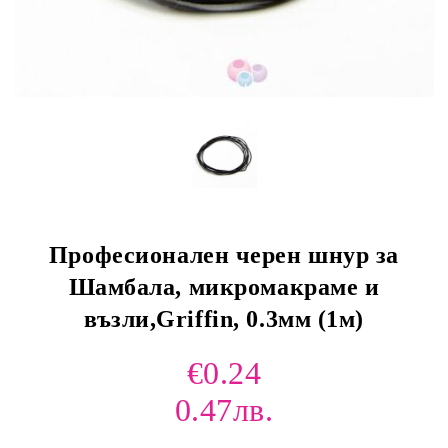
Професионален черен шнур за
Шамбала, микромакраме и
възли,Griffin, 0.3мм (1м)
€0.24
0.47лв.