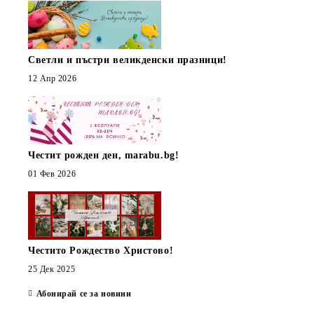
Светли и пъстри великденски празници!
12 Апр 2026
Честит рожден ден, marabu.bg!
01 Фев 2026
Честито Рождество Христово!
25 Дек 2025
Абонирай се за новини