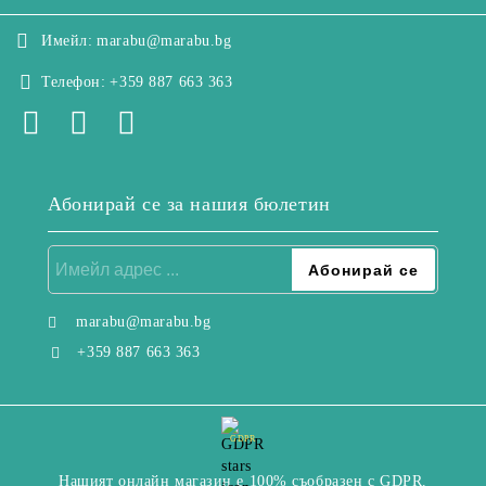
Имейл:
marabu@marabu.bg
Телефон:
+359 887 663 363
Абонирай се за нашия бюлетин
marabu@marabu.bg
+359 887 663 363
GDPR
Нашият онлайн магазин е 100% съобразен с GDPR.