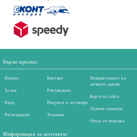
Бързи връзки:
Начало
Контакт
Поверителност на
личните данни
За нас
Рекламации
Карта на сайта
Вход
Въпроси и отговори
Лоялни клиенти
Регистрация
Условия
Отказ от поръчка
Информация за контакти: