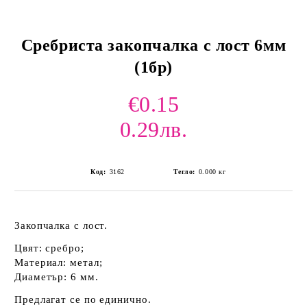
Сребриста закопчалка с лост 6мм
(1бр)
€0.15
0.29лв.
Код:
3162
Тегло:
0.000
кг
Закопчалка с лост.
Цвят: сребро;
Материал: метал;
Диаметър: 6 мм.
Предлагат се по единично.