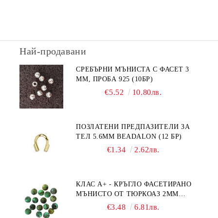
Най-продавани
СРЕБЪРНИ МЪНИСТА С ФАСЕТ 3
ММ, ПРОБА 925 (10БР)
€5.52
10.80лв.
ПОЗЛАТЕНИ ПРЕДПАЗИТЕЛИ ЗА
ТЕЛ 5.6ММ BEADALON (12 БР)
€1.34
2.62лв.
КЛАС А+ - КРЪГЛО ФАСЕТИРАНО
МЪНИСТО ОТ ТЮРКОАЗ 2ММ
(20БР)
€3.48
6.81лв.