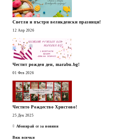
Светли и пъстри великденски празници!
12 Апр 2026
Честит рожден ден, marabu.bg!
01 Фев 2026
Честито Рождество Христово!
25 Дек 2025
Абонирай се за новини
Виж всички