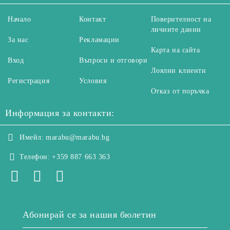
Начало
Контакт
Поверителност на
личните данни
За нас
Рекламации
Карта на сайта
Вход
Въпроси и отговори
Лоялни клиенти
Регистрация
Условия
Отказ от поръчка
Информация за контакти:
Имейл:
marabu@marabu.bg
Телефон:
+359 887 663 363
Абонирай се за нашия бюлетин