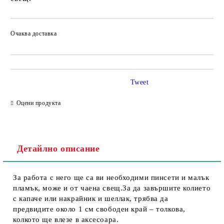
Очаква доставка
Tweet
Оцени продукта
Детайлно описание
За работа с него ще са ви необходими пинсети и малък
пламък, може и от чаена свещ.За да завършите колието
с капаче или накрайник и шеллак, трябва да
предвидите около 1 см свободен край – толкова,
колкото ще влезе в аксесоара.