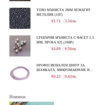
ТОХО МЪНИСТА 2ММ ХЕМАТИТ
МЕТАЛИК (10Г)
€1.71
3.34лв.
СРЕБЪРНИ МЪНИСТА С ФАСЕТ 2.5
ММ, ПРОБА 925 (10БР)
€4.89
9.56лв.
ПРОФЕСИОНАЛЕН ШНУР ЗА
ШАМБАЛА, МИКРОМАКРАМЕ И
ВЪЗЛИ,GRIFFIN, ЦВЯТ ЛЮЛЯК1ММ
€0.22
0.43лв.
(1М)
Новини