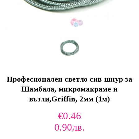
Професионален светло сив шнур за
Шамбала, микромакраме и
възли,Griffin, 2мм (1м)
€0.46
0.90лв.