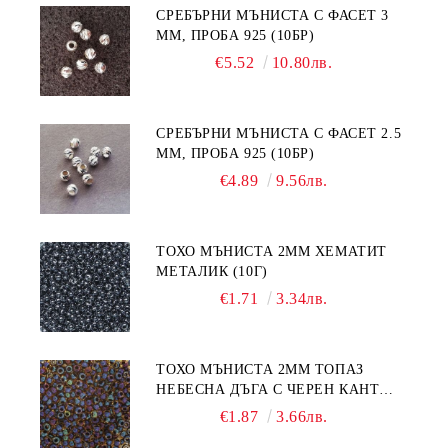
СРЕБЪРНИ МЪНИСТА С ФАСЕТ 3
ММ, ПРОБА 925 (10БР)
€5.52
10.80лв.
СРЕБЪРНИ МЪНИСТА С ФАСЕТ 2.5
ММ, ПРОБА 925 (10БР)
€4.89
9.56лв.
ТОХО МЪНИСТА 2ММ ХЕМАТИТ
МЕТАЛИК (10Г)
€1.71
3.34лв.
ТОХО МЪНИСТА 2ММ ТОПАЗ
НЕБЕСНА ДЪГА С ЧЕРЕН КАНТ
(10Г)
€1.87
3.66лв.