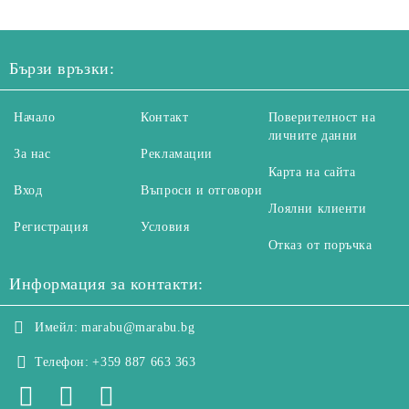
Бързи връзки:
Начало
Контакт
Поверителност на
личните данни
За нас
Рекламации
Карта на сайта
Вход
Въпроси и отговори
Лоялни клиенти
Регистрация
Условия
Отказ от поръчка
Информация за контакти:
Имейл:
marabu@marabu.bg
Телефон:
+359 887 663 363