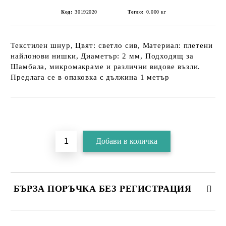
Код:
30192020
Тегло:
0.000
кг
Текстилен шнур, Цвят: светло сив, Материал: плетени
найлонови нишки, Диаметър: 2 мм, Подходящ за
Шамбала, микромакраме и различни видове възли.
Предлага се в опаковка с дължина 1 метър
БЪРЗА ПОРЪЧКА БЕЗ РЕГИСТРАЦИЯ