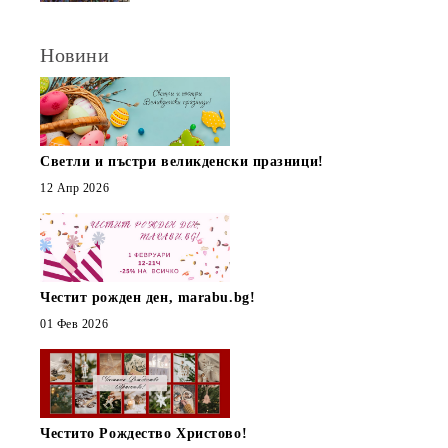
Новини
Светли и пъстри великденски празници!
12 Апр 2026
Честит рожден ден, marabu.bg!
01 Фев 2026
Честито Рождество Христово!