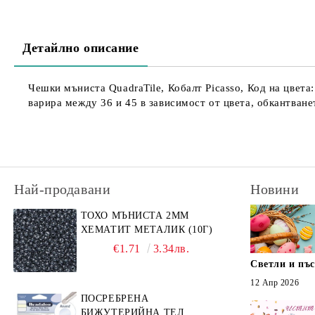
Детайлно описание
Чешки мъниста QuadraTile, Кобалт Picasso, Код на цвета
варира между 36 и 45 в зависимост от цвета, обкантванет
Най-продавани
Новини
ТОХО МЪНИСТА 2ММ
ХЕМАТИТ МЕТАЛИК (10Г)
€1.71
3.34лв.
Светли и пъ
12 Апр 2026
ПОСРЕБРЕНА
БИЖУТЕРИЙНА ТЕЛ