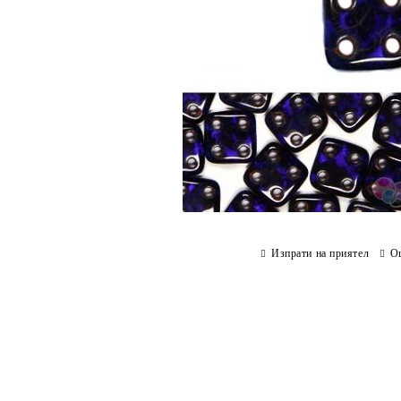
Изпрати на приятел
О