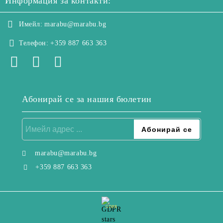
Информация за контакти:
Имейл:
marabu@marabu.bg
Телефон:
+359 887 663 363
Абонирай се за нашия бюлетин
marabu@marabu.bg
+359 887 663 363
GDPR