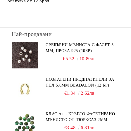
опаковка от 12 броя.
Най-продавани
СРЕБЪРНИ МЪНИСТА С ФАСЕТ 3
ММ, ПРОБА 925 (10БР)
€5.52
10.80лв.
ПОЗЛАТЕНИ ПРЕДПАЗИТЕЛИ ЗА
ТЕЛ 5.6ММ BEADALON (12 БР)
€1.34
2.62лв.
КЛАС А+ - КРЪГЛО ФАСЕТИРАНО
МЪНИСТО ОТ ТЮРКОАЗ 2ММ
(20БР)
€3.48
6.81лв.