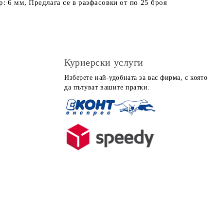
: 6 мм, Предлага се в разфасовки от по 25 броя
Куриерски услуги
Изберете най-удобната за вас фирма, с която
да пътуват вашите пратки.