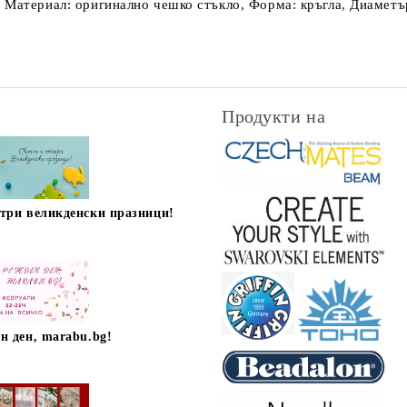
 Материал: оригинално чешко стъкло, Форма: кръгла, Диаметър
Продукти на
стри великденски празници!
н ден, marabu.bg!