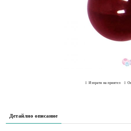
Изпрати на приятел
О
Детайлно описание