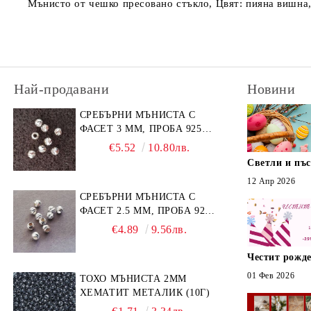
Мънисто от чешко пресовано стъкло, Цвят: пияна вишна,
Най-продавани
Новини
СРЕБЪРНИ МЪНИСТА С
ФАСЕТ 3 ММ, ПРОБА 925
(10БР)
€5.52
10.80лв.
Светли и пъ
12 Апр 2026
СРЕБЪРНИ МЪНИСТА С
ФАСЕТ 2.5 ММ, ПРОБА 925
(10БР)
€4.89
9.56лв.
Честит рожде
01 Фев 2026
ТОХО МЪНИСТА 2ММ
ХЕМАТИТ МЕТАЛИК (10Г)