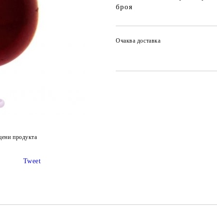
броя
Очаква доставка
цени продукта
Tweet