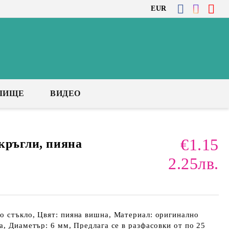
EUR
ЛИЩЕ
ВИДЕО
€1.15
кръгли, пияна
2.25лв.
о стъкло, Цвят: пияна вишна, Материал: оригинално
а, Диаметър: 6 мм, Предлага се в разфасовки от по 25