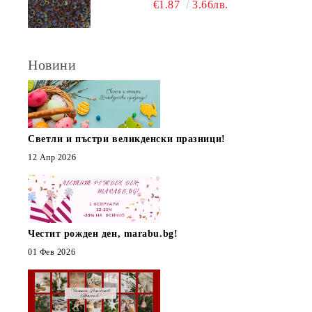
€1.87
3.66лв.
Новини
Светли и пъстри великденски празници!
12 Апр 2026
Честит рожден ден, marabu.bg!
01 Фев 2026