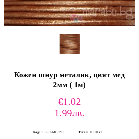
Кожен шнур металик, цвят мед
2мм ( 1м)
€1.02
1.99лв.
Код:
SE-LC-MC1200
Тегло:
0.000
кг