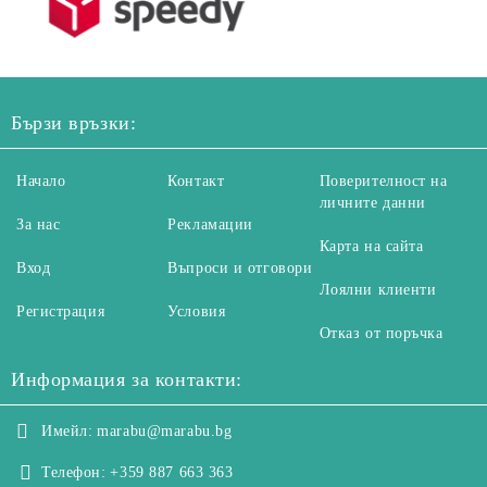
Бързи връзки:
Начало
Контакт
Поверителност на
личните данни
За нас
Рекламации
Карта на сайта
Вход
Въпроси и отговори
Лоялни клиенти
Регистрация
Условия
Отказ от поръчка
Информация за контакти:
Имейл:
marabu@marabu.bg
Телефон:
+359 887 663 363