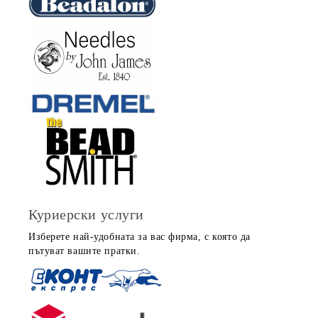
Куриерски услуги
Изберете най-удобната за вас фирма, с която да
пътуват вашите пратки.