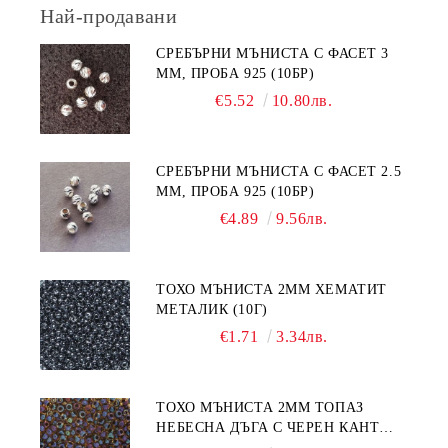
Най-продавани
СРЕБЪРНИ МЪНИСТА С ФАСЕТ 3
ММ, ПРОБА 925 (10БР)
€5.52
10.80лв.
СРЕБЪРНИ МЪНИСТА С ФАСЕТ 2.5
ММ, ПРОБА 925 (10БР)
€4.89
9.56лв.
ТОХО МЪНИСТА 2ММ ХЕМАТИТ
МЕТАЛИК (10Г)
€1.71
3.34лв.
ТОХО МЪНИСТА 2ММ ТОПАЗ
НЕБЕСНА ДЪГА С ЧЕРЕН КАНТ
(10Г)