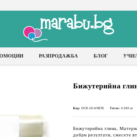
РОМОЦИИ
РАЗПРОДАЖБА
БЛОГ
УЧИ
Бижутерийна глина
Код:
DCR-28-WHITE
Тегло:
0.000
кг
Бижутерийна глина, Материа
добри резултати, смесете в