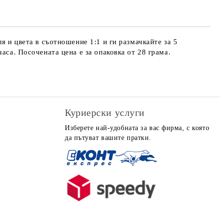
я и цвета в съотношение 1:1 и ги размачкайте за 5
аса. Посочената цена е за опаковка от 28 грама.
Куриерски услуги
Изберете най-удобната за вас фирма, с която
да пътуват вашите пратки.