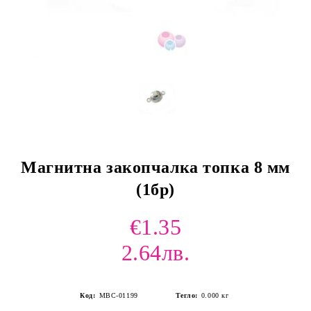
Магнитна закопчалка топка 8 мм
(1бр)
€1.35
2.64лв.
Код:
MBC-01199
Тегло:
0.000
кг