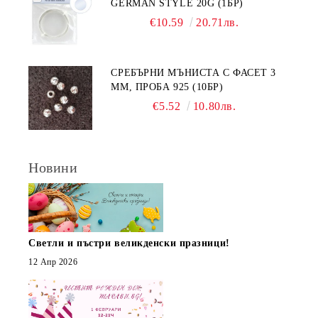
GERMAN STYLE 20G (1БР)
€10.59
20.71лв.
СРЕБЪРНИ МЪНИСТА С ФАСЕТ 3
ММ, ПРОБА 925 (10БР)
€5.52
10.80лв.
Новини
Светли и пъстри великденски празници!
12 Апр 2026