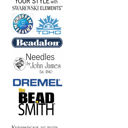
Куриерски услуги