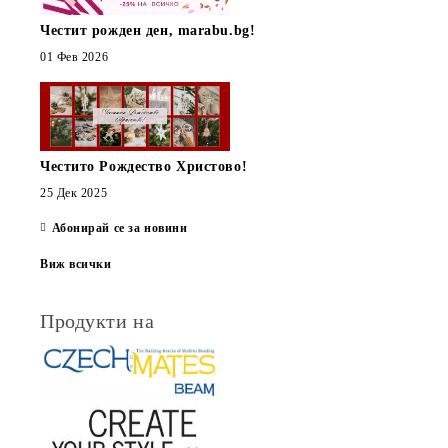
Честит рожден ден, marabu.bg!
01 Фев 2026
Честито Рождество Христово!
25 Дек 2025
Абонирай се за новини
Виж всички
Продукти на