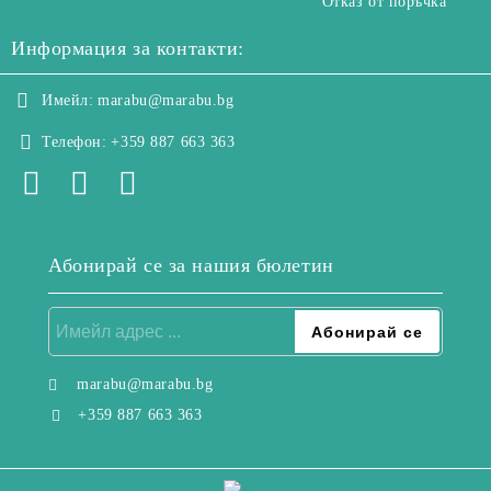
Отказ от поръчка
Информация за контакти:
Имейл:
marabu@marabu.bg
Телефон:
+359 887 663 363
Абонирай се за нашия бюлетин
marabu@marabu.bg
+359 887 663 363